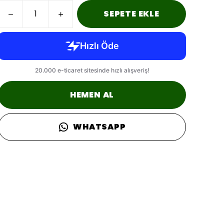
SEPETE EKLE
HEMEN AL
WHATSAPP