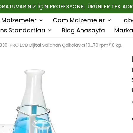
ORATUVARINIZ İÇIN PROFESYONEL ÜRÜNLER TEK ADR
f Malzemeler
Cam Malzemeler
Lab
ns Standartları
Blog Anasayfa
Marka
30-PRO LCD Dijital Sallanan Çalkalayıcı 10...70 rpm/10 kg.