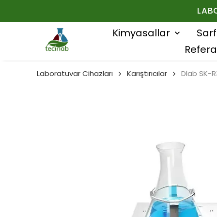
LAB
Kimyasallar
Sar
Refera
Laboratuvar Cihazları
Karıştırıcılar
Dlab SK-R3