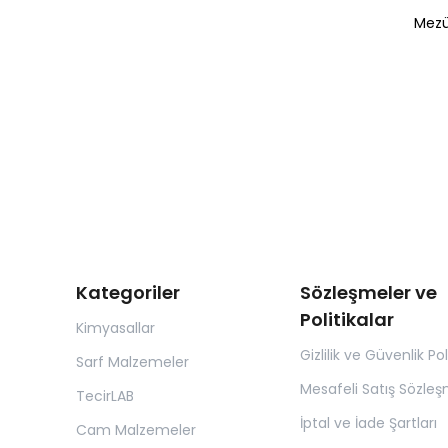
Mezü
Kategoriler
Sözleşmeler ve
Politikalar
Kimyasallar
Gizlilik ve Güvenlik Pol
Sarf Malzemeler
Mesafeli Satış Sözleş
TecirLAB
İptal ve İade Şartları
Cam Malzemeler