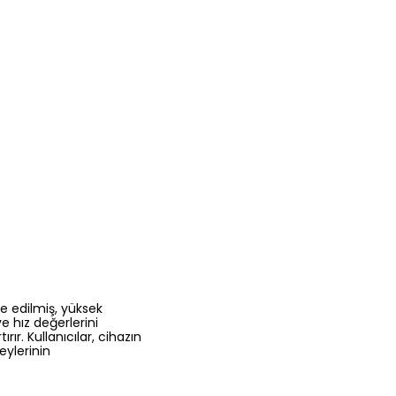
e edilmiş, yüksek
e hız değerlerini
ır. Kullanıcılar, cihazın
ylerinin