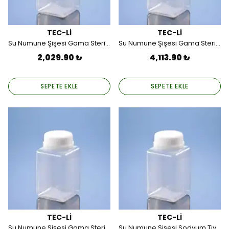
TEC-Lİ
TEC-Lİ
Su Numune Şişesi Gama Steril, Tek Tek Poşetli, Pet, 1000 ML (12 Adet).
Su Numune Şişesi Gama Steril, Tek Tek Poşetli, Pet, 1000 ML (24 Adet).
2,029.90 ₺
4,113.90 ₺
SEPETE EKLE
SEPETE EKLE
TEC-Lİ
TEC-Lİ
Su Numune Şişesi Gama Steril, Tek Tek Poşetli, Pet, 1000 ML (36 Adet).
Su Numune Şişesi Sodyum Tiyosülfat'lı, Gama Steril, Pet 1000 ML (12 Adet).