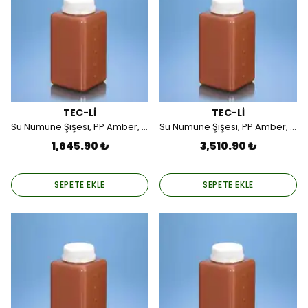
TEC-Lİ
TEC-Lİ
Su Numune Şişesi, PP Amber, Gama Steril, Tek Tek Poşetli, 1000 ML (12 Adet).
Su Numune Şişesi, PP Amber, Gama Steril, Tek Tek Poşetli, 1000 ML (24 Adet).
1,645.90 ₺
3,510.90 ₺
SEPETE EKLE
SEPETE EKLE