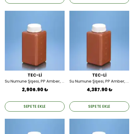
TEC-Lİ
TEC-Lİ
Su Numune Şişesi, PP Amber, Gama Steril 1000 ML (24 Adet).
Su Numune Şişesi, PP Amber, Gama Steril 1000 ML (36 Adet).
2,906.90 ₺
4,387.90 ₺
SEPETE EKLE
SEPETE EKLE