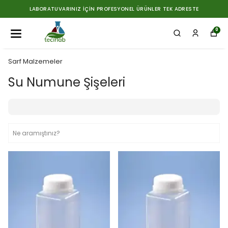
LABORATUVARINIZ İÇIN PROFESYONEL ÜRÜNLER TEK ADRESTE
0
Sarf Malzemeler
Su Numune Şişeleri