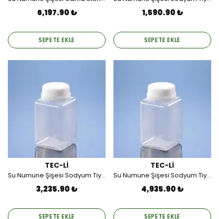
6,197.90 ₺
1,590.90 ₺
SEPETE EKLE
SEPETE EKLE
TEC-Lİ
TEC-Lİ
Su Numune Şişesi Sodyum Tiyosülfat'lı, Gama Steril, Pet 1000 ML (24 Adet).
Su Numune Şişesi Sodyum Tiyosülfat'lı, Gama Steril, Pet 1000 ML (36 Adet).
3,235.90 ₺
4,935.90 ₺
SEPETE EKLE
SEPETE EKLE