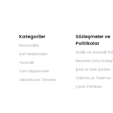
Kategoriler
Sözleşmeler ve
Politikalar
Kimyasallar
Gizlilik ve Güvenlik Pol
Sarf Malzemeler
Mesafeli Satış Sözleş
TecirLAB
İptal ve İade Şartları
Cam Malzemeler
Ödeme ve Teslimat
Laboratuvar Cihazları
Çerez Politikası