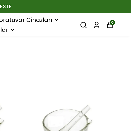
ESTE
oratuvar Cihazları
0
lar