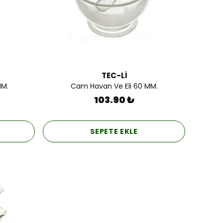
TEC-Lİ
MM.
Cam Havan Ve Eli 60 MM.
103.90 ₺
SEPETE EKLE