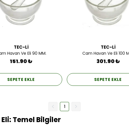
TEC-Lİ
TEC-Lİ
am Havan Ve Eli 90 MM.
Cam Havan Ve Eli 100 
151.90 ₺
301.90 ₺
SEPETE EKLE
SEPETE EKLE
1
li: Temel Bilgiler