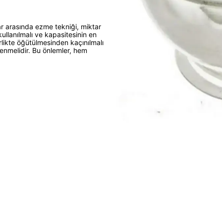
r arasında ezme tekniği, miktar
kullanılmalı ve kapasitesinin en
birlikte öğütülmesinden kaçınılmalı
enmelidir. Bu önlemler, hem