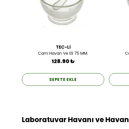
TEC-Lİ
Cam Havan Ve Eli 75 MM.
C
128.90 ₺
SEPETE EKLE
Laboratuvar Havanı ve Havan E