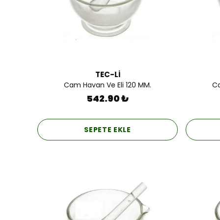
TEC-Lİ
Cam Havan Ve Eli 120 MM.
Ca
542.90 ₺
SEPETE EKLE