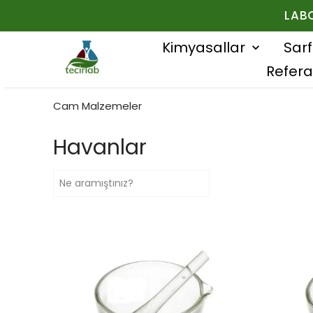
LAB
Kimyasallar
Sar
Refera
Cam Malzemeler
Havanlar