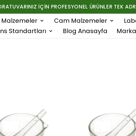
ORATUVARINIZ İÇIN PROFESYONEL ÜRÜNLER TEK ADR
f Malzemeler
Cam Malzemeler
Lab
ns Standartları
Blog Anasayfa
Marka