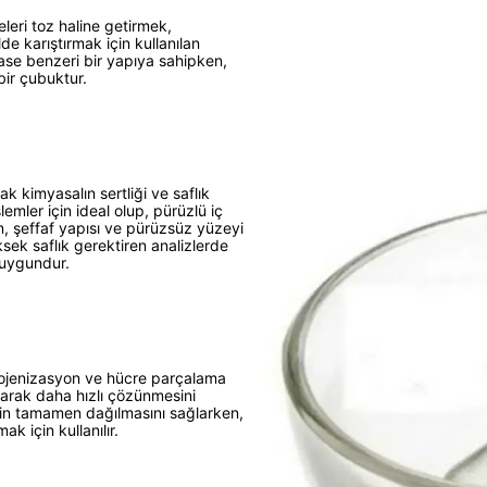
leri toz haline getirmek,
de karıştırmak için kullanılan
se benzeri bir yapıya sahipken,
bir çubuktur.
k kimyasalın sertliği ve saflık
emler için ideal olup, pürüzlü iç
, şeffaf yapısı ve pürüzsüz yüzeyi
yüksek saflık gerektiren analizlerde
 uygundur.
mojenizasyon ve hücre parçalama
ırarak daha hızlı çözünmesini
nin tamamen dağılmasını sağlarken,
ak için kullanılır.