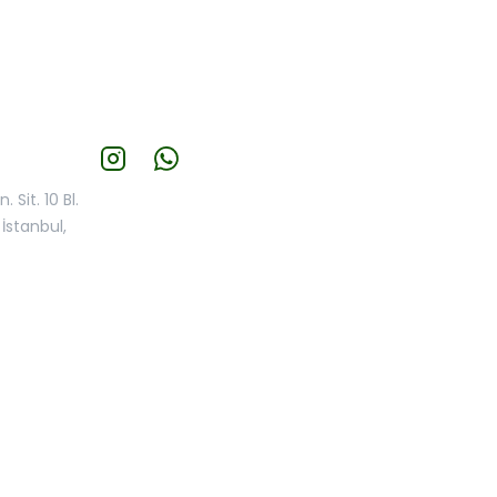
 Sit. 10 Bl.
İstanbul,