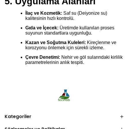
5. Uygulama Alanları
İlaç ve Kozmetik:
Saf su (Deiyonize su)
kalitesinin hızlı kontrolü.
Gıda ve İçecek:
Üretimde kullanılan proses
suyunun standartlara uygunluğu.
Kazan ve Soğutma Kuleleri:
Kireçlenme ve
korozyonu önlemek için sürekli izleme.
Çevre Denetimi:
Nehir ve göl sularındaki kirlilik
parametrelerinin anlık tespiti.
Kategoriler