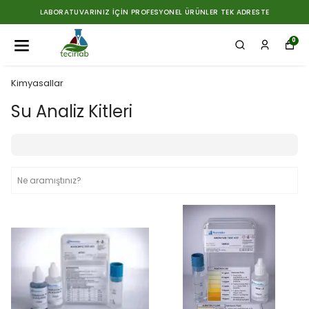
LABORATUVARINIZ İÇIN PROFESYONEL ÜRÜNLER TEK ADRESTE
0
Kimyasallar
Su Analiz Kitleri