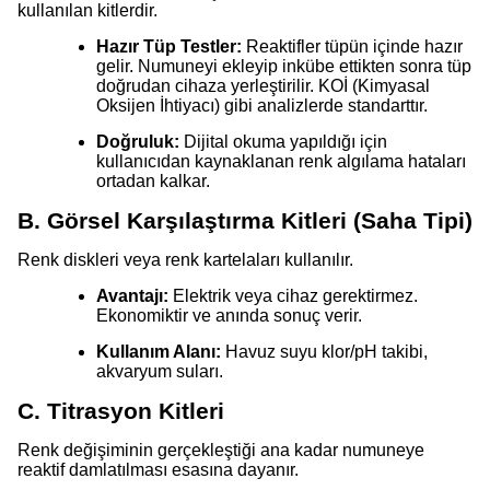
kullanılan kitlerdir.
Hazır Tüp Testler:
Reaktifler tüpün içinde hazır
gelir. Numuneyi ekleyip inkübe ettikten sonra tüp
doğrudan cihaza yerleştirilir. KOİ (Kimyasal
Oksijen İhtiyacı) gibi analizlerde standarttır.
Doğruluk:
Dijital okuma yapıldığı için
kullanıcıdan kaynaklanan renk algılama hataları
ortadan kalkar.
B. Görsel Karşılaştırma Kitleri (Saha Tipi)
Renk diskleri veya renk kartelaları kullanılır.
Avantajı:
Elektrik veya cihaz gerektirmez.
Ekonomiktir ve anında sonuç verir.
Kullanım Alanı:
Havuz suyu klor/pH takibi,
akvaryum suları.
C. Titrasyon Kitleri
Renk değişiminin gerçekleştiği ana kadar numuneye
reaktif damlatılması esasına dayanır.