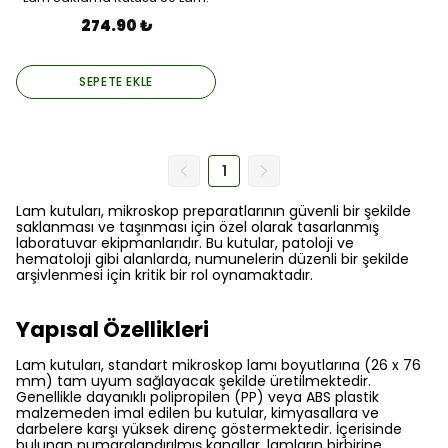
274.90 ₺
SEPETE EKLE
1
Lam kutuları, mikroskop preparatlarının güvenli bir şekilde
saklanması ve taşınması için özel olarak tasarlanmış
laboratuvar ekipmanlarıdır. Bu kutular, patoloji ve
hematoloji gibi alanlarda, numunelerin düzenli bir şekilde
arşivlenmesi için kritik bir rol oynamaktadır.
Yapısal Özellikleri
Lam kutuları, standart mikroskop lamı boyutlarına (26 x 76
mm) tam uyum sağlayacak şekilde üretilmektedir.
Genellikle dayanıklı polipropilen (PP) veya ABS plastik
malzemeden imal edilen bu kutular, kimyasallara ve
darbelere karşı yüksek direnç göstermektedir. İçerisinde
bulunan numaralandırılmış kanallar, lamların birbirine