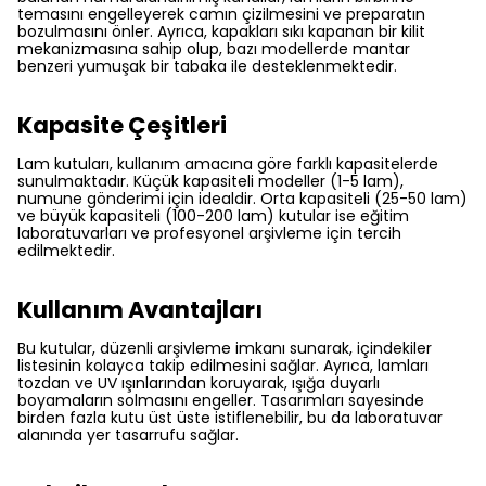
temasını engelleyerek camın çizilmesini ve preparatın
bozulmasını önler. Ayrıca, kapakları sıkı kapanan bir kilit
mekanizmasına sahip olup, bazı modellerde mantar
benzeri yumuşak bir tabaka ile desteklenmektedir.
Kapasite Çeşitleri
Lam kutuları, kullanım amacına göre farklı kapasitelerde
sunulmaktadır. Küçük kapasiteli modeller (1-5 lam),
numune gönderimi için idealdir. Orta kapasiteli (25-50 lam)
ve büyük kapasiteli (100-200 lam) kutular ise eğitim
laboratuvarları ve profesyonel arşivleme için tercih
edilmektedir.
Kullanım Avantajları
Bu kutular, düzenli arşivleme imkanı sunarak, içindekiler
listesinin kolayca takip edilmesini sağlar. Ayrıca, lamları
tozdan ve UV ışınlarından koruyarak, ışığa duyarlı
boyamaların solmasını engeller. Tasarımları sayesinde
birden fazla kutu üst üste istiflenebilir, bu da laboratuvar
alanında yer tasarrufu sağlar.