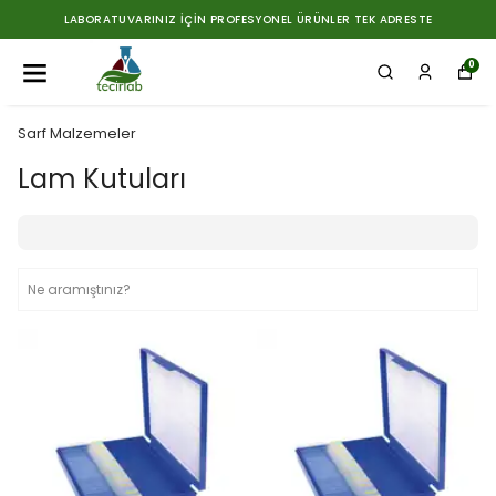
LABORATUVARINIZ İÇIN PROFESYONEL ÜRÜNLER TEK ADRESTE
0
Sarf Malzemeler
Lam Kutuları