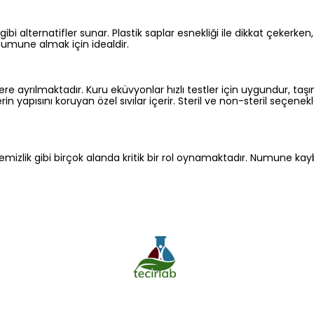
ibi alternatifler sunar. Plastik saplar esnekliği ile dikkat çeke
umune almak için idealdir.
ere ayrılmaktadır. Kuru eküvyonlar hızlı testler için uygundur, ta
in yapısını koruyan özel sıvılar içerir. Steril ve non-steril seçenek
as temizlik gibi birçok alanda kritik bir rol oynamaktadır. Numune k