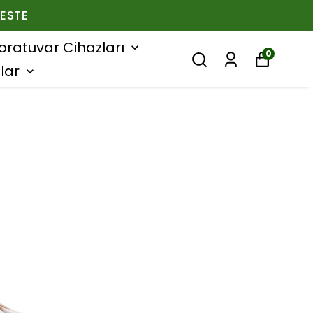
ESTE
oratuvar Cihazları
0
lar