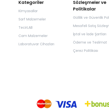
Kategoriler
Sözleşmeler ve
Politikalar
Kimyasallar
Gizlilik ve Güvenlik Pol
Sarf Malzemeler
Mesafeli Satış Sözleş
TecirLAB
İptal ve İade Şartları
Cam Malzemeler
Ödeme ve Teslimat
Laboratuvar Cihazları
Çerez Politikası