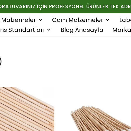
ORATUVARINIZ İÇIN PROFESYONEL ÜRÜNLER TEK ADR
f Malzemeler
Cam Malzemeler
Lab
ns Standartları
Blog Anasayfa
Marka
)