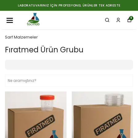
LABORATUVARINIZ İÇIN PROFESYONEL ÜRÜNLER TEK ADRESTE
0
Sarf Malzemeler
Fıratmed Ürün Grubu