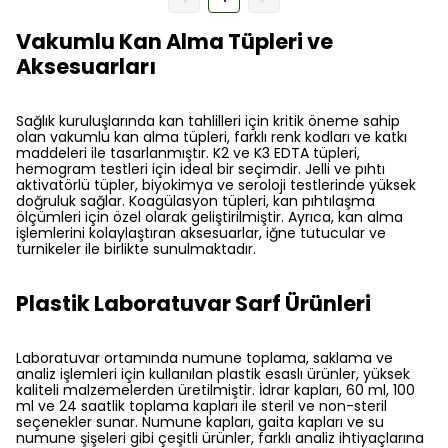
Vakumlu Kan Alma Tüpleri ve
Aksesuarları
Sağlık kuruluşlarında kan tahlilleri için kritik öneme sahip
olan vakumlu kan alma tüpleri, farklı renk kodları ve katkı
maddeleri ile tasarlanmıştır. K2 ve K3 EDTA tüpleri,
hemogram testleri için ideal bir seçimdir. Jelli ve pıhtı
aktivatörlü tüpler, biyokimya ve seroloji testlerinde yüksek
doğruluk sağlar. Koagülasyon tüpleri, kan pıhtılaşma
ölçümleri için özel olarak geliştirilmiştir. Ayrıca, kan alma
işlemlerini kolaylaştıran aksesuarlar, iğne tutucular ve
turnikeler ile birlikte sunulmaktadır.
Plastik Laboratuvar Sarf Ürünleri
Laboratuvar ortamında numune toplama, saklama ve
analiz işlemleri için kullanılan plastik esaslı ürünler, yüksek
kaliteli malzemelerden üretilmiştir. İdrar kapları, 60 ml, 100
ml ve 24 saatlik toplama kapları ile steril ve non-steril
seçenekler sunar. Numune kapları, gaita kapları ve su
numune şişeleri gibi çeşitli ürünler, farklı analiz ihtiyaçlarına