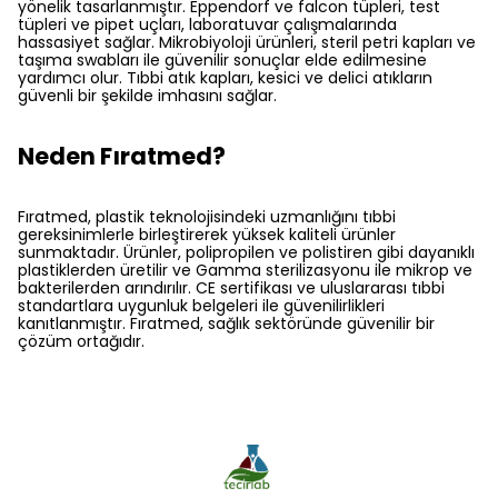
yönelik tasarlanmıştır. Eppendorf ve falcon tüpleri, test
tüpleri ve pipet uçları, laboratuvar çalışmalarında
hassasiyet sağlar. Mikrobiyoloji ürünleri, steril petri kapları ve
taşıma swabları ile güvenilir sonuçlar elde edilmesine
yardımcı olur. Tıbbi atık kapları, kesici ve delici atıkların
güvenli bir şekilde imhasını sağlar.
Neden Fıratmed?
Fıratmed, plastik teknolojisindeki uzmanlığını tıbbi
gereksinimlerle birleştirerek yüksek kaliteli ürünler
sunmaktadır. Ürünler, polipropilen ve polistiren gibi dayanıklı
plastiklerden üretilir ve Gamma sterilizasyonu ile mikrop ve
bakterilerden arındırılır. CE sertifikası ve uluslararası tıbbi
standartlara uygunluk belgeleri ile güvenilirlikleri
kanıtlanmıştır. Fıratmed, sağlık sektöründe güvenilir bir
çözüm ortağıdır.