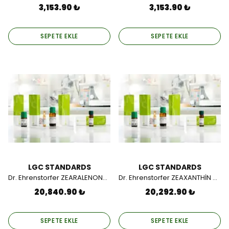
3,153.90 ₺
3,153.90 ₺
SEPETE EKLE
SEPETE EKLE
LGC STANDARDS
LGC STANDARDS
Dr. Ehrenstorfer ZEARALENONE 5MG
Dr. Ehrenstorfer ZEAXANTHİN 50MG
20,840.90 ₺
20,292.90 ₺
SEPETE EKLE
SEPETE EKLE