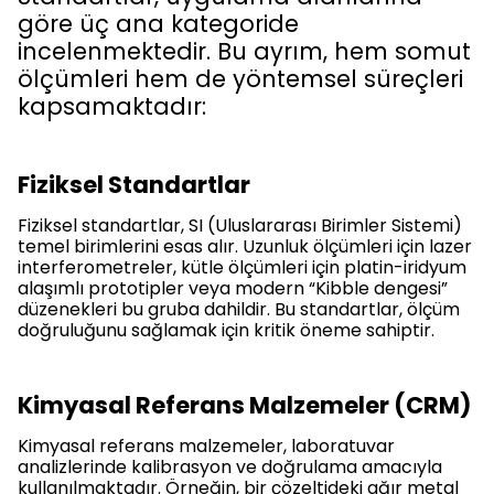
göre üç ana kategoride
incelenmektedir. Bu ayrım, hem somut
ölçümleri hem de yöntemsel süreçleri
kapsamaktadır:
Fiziksel Standartlar
Fiziksel standartlar, SI (Uluslararası Birimler Sistemi)
temel birimlerini esas alır. Uzunluk ölçümleri için lazer
interferometreler, kütle ölçümleri için platin-iridyum
alaşımlı prototipler veya modern “Kibble dengesi”
düzenekleri bu gruba dahildir. Bu standartlar, ölçüm
doğruluğunu sağlamak için kritik öneme sahiptir.
Kimyasal Referans Malzemeler (CRM)
Kimyasal referans malzemeler, laboratuvar
analizlerinde kalibrasyon ve doğrulama amacıyla
kullanılmaktadır. Örneğin, bir çözeltideki ağır metal