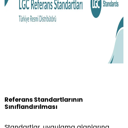
Referans Standartlarının
Sınıflandırılması
Standartlar, uygulama alanlarına