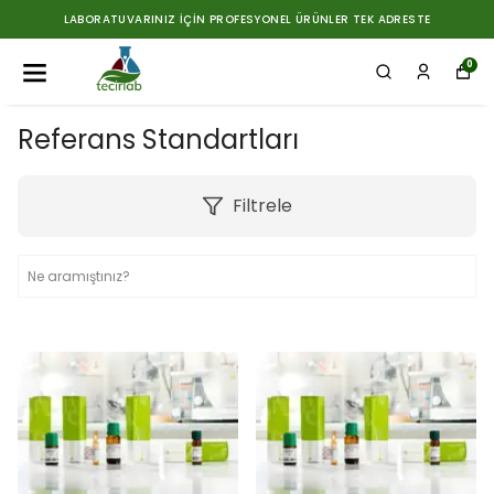
RESTE
1500 TL ÜZERİ SİPARİŞLERDE ÜCRETSİZ KARGO
0
Referans Standartları
Filtrele