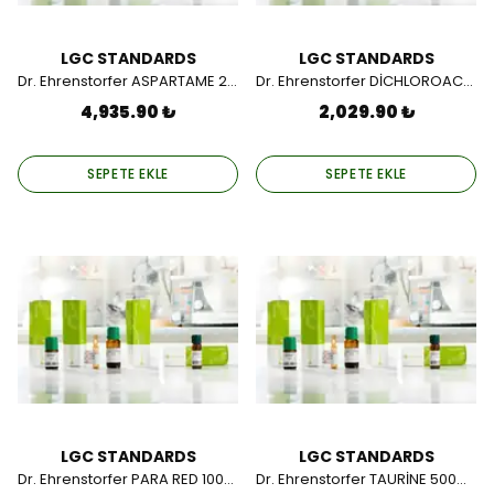
LGC STANDARDS
LGC STANDARDS
Dr. Ehrenstorfer ASPARTAME 250MG
Dr. Ehrenstorfer DİCHLOROACETİC ACİD 1G
4,935.90 ₺
2,029.90 ₺
SEPETE EKLE
SEPETE EKLE
LGC STANDARDS
LGC STANDARDS
Dr. Ehrenstorfer PARA RED 100MG
Dr. Ehrenstorfer TAURİNE 500MG