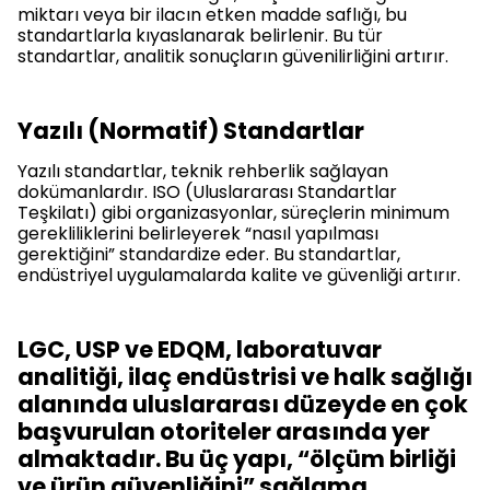
miktarı veya bir ilacın etken madde saflığı, bu
standartlarla kıyaslanarak belirlenir. Bu tür
standartlar, analitik sonuçların güvenilirliğini artırır.
Yazılı (Normatif) Standartlar
Yazılı standartlar, teknik rehberlik sağlayan
dokümanlardır. ISO (Uluslararası Standartlar
Teşkilatı) gibi organizasyonlar, süreçlerin minimum
gerekliliklerini belirleyerek “nasıl yapılması
gerektiğini” standardize eder. Bu standartlar,
endüstriyel uygulamalarda kalite ve güvenliği artırır.
LGC, USP ve EDQM, laboratuvar
analitiği, ilaç endüstrisi ve halk sağlığı
alanında uluslararası düzeyde en çok
başvurulan otoriteler arasında yer
almaktadır. Bu üç yapı, “ölçüm birliği
ve ürün güvenliğini” sağlama