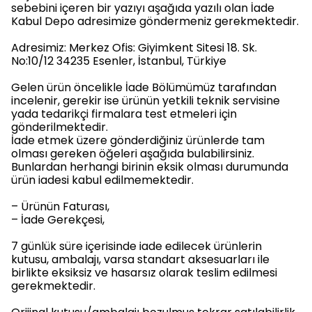
sebebini içeren bir yazıyı aşağıda yazılı olan İade
Kabul Depo adresimize göndermeniz gerekmektedir.
Adresimiz: Merkez Ofis: Giyimkent Sitesi 18. Sk.
No:10/12 34235 Esenler, İstanbul, Türkiye
Gelen ürün öncelikle İade Bölümümüz tarafından
incelenir, gerekir ise ürünün yetkili teknik servisine
yada tedarikçi firmalara test etmeleri için
gönderilmektedir.
İade etmek üzere gönderdiğiniz ürünlerde tam
olması gereken öğeleri aşağıda bulabilirsiniz.
Bunlardan herhangi birinin eksik olması durumunda
ürün iadesi kabul edilmemektedir.
– Ürünün Faturası,
– İade Gerekçesi,
7 günlük süre içerisinde iade edilecek ürünlerin
kutusu, ambalajı, varsa standart aksesuarları ile
birlikte eksiksiz ve hasarsız olarak teslim edilmesi
gerekmektedir.