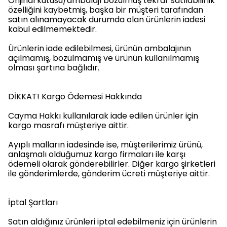
Orijinal kutusu/ambalajı bozulmuş tekrar satılabilirlik
özelliğini kaybetmiş, başka bir müşteri tarafından
satın alınamayacak durumda olan ürünlerin iadesi
kabul edilmemektedir.
Ürünlerin iade edilebilmesi, ürünün ambalajının
açılmamış, bozulmamış ve ürünün kullanılmamış
olması şartına bağlıdır.
DİKKAT! Kargo Ödemesi Hakkında
Cayma Hakkı kullanılarak iade edilen ürünler için
kargo masrafı müşteriye aittir.
Ayıplı malların iadesinde ise, müşterilerimiz ürünü,
anlaşmalı olduğumuz kargo firmaları ile karşı
ödemeli olarak gönderebilirler. Diğer kargo şirketleri
ile gönderimlerde, gönderim ücreti müşteriye aittir.
İptal Şartları
Satın aldığınız ürünleri iptal edebilmeniz için ürünlerin