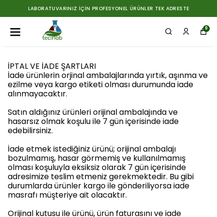
LABORATUVARINIZ İÇIN PROFESYONEL ÜRÜNLER TEK ADRESTE
0
İPTAL VE İADE ŞARTLARI
İade ürünlerin orjinal ambalajlarında yırtık, aşınma ve
ezilme veya kargo etiketi olması durumunda iade
alınmayacaktır.
Satın aldığınız ürünleri orijinal ambalajında ve
hasarsız olmak koşulu ile 7 gün içerisinde iade
edebilirsiniz.
İade etmek istediğiniz ürünü; orijinal ambalajı
bozulmamış, hasar görmemiş ve kullanılmamış
olması koşuluyla eksiksiz olarak 7 gün içerisinde
adresimize teslim etmeniz gerekmektedir. Bu gibi
durumlarda ürünler kargo ile gönderiliyorsa iade
masrafı müşteriye ait olacaktır.
Orijinal kutusu ile ürünü, ürün faturasını ve iade