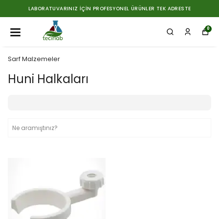
LABORATUVARINIZ İÇIN PROFESYONEL ÜRÜNLER TEK ADRESTE
0
Sarf Malzemeler
Huni Halkaları