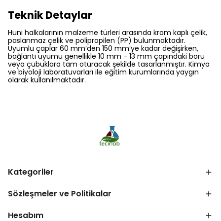
Teknik Detaylar
Huni halkalarının malzeme türleri arasında krom kaplı çelik,
paslanmaz çelik ve polipropilen (PP) bulunmaktadır.
Uyumlu çaplar 60 mm’den 150 mm’ye kadar değişirken,
bağlantı uyumu genellikle 10 mm - 13 mm çapındaki boru
veya çubuklara tam oturacak şekilde tasarlanmıştır. Kimya
ve biyoloji laboratuvarları ile eğitim kurumlarında yaygın
olarak kullanılmaktadır.
Kategoriler
Sözleşmeler ve Politikalar
Hesabım