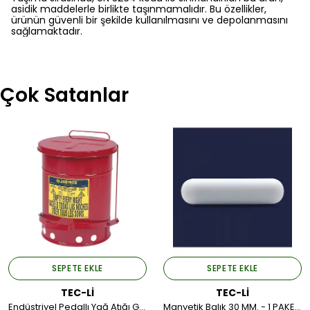
asidik maddelerle birlikte taşınmamalıdır. Bu özellikler,
ürünün güvenli bir şekilde kullanılmasını ve depolanmasını
sağlamaktadır.
Çok Satanlar
SEPETE EKLE
SEPETE EKLE
TEC-Lİ
TEC-Lİ
Endüstriyel Pedallı Yağ Atığı Güvenlik Bidonu
Manyetik Balık 30 MM. - 1 PAKET*5ADET