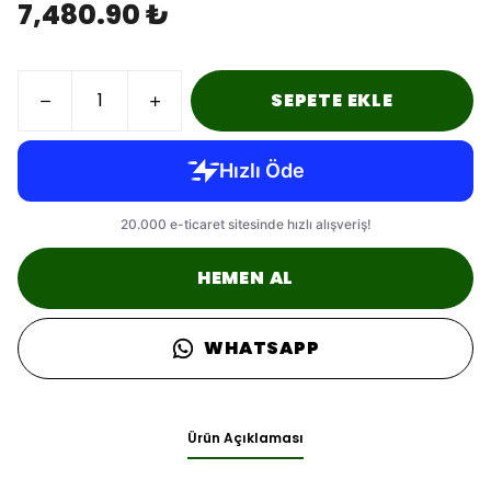
7,480.90 ₺
SEPETE EKLE
HEMEN AL
WHATSAPP
Ürün Açıklaması