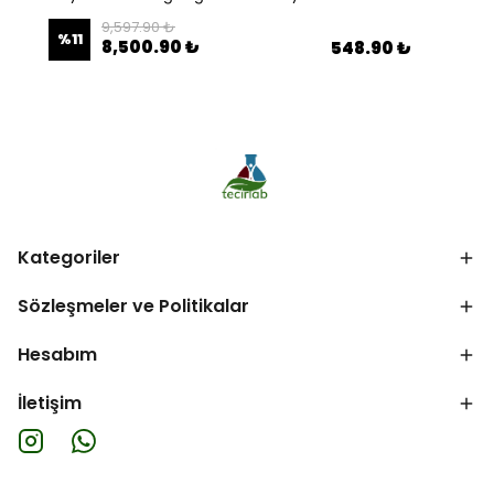
9,597.90 ₺
%
11
8,500.90 ₺
548.90 ₺
Kategoriler
Sözleşmeler ve Politikalar
Hesabım
İletişim