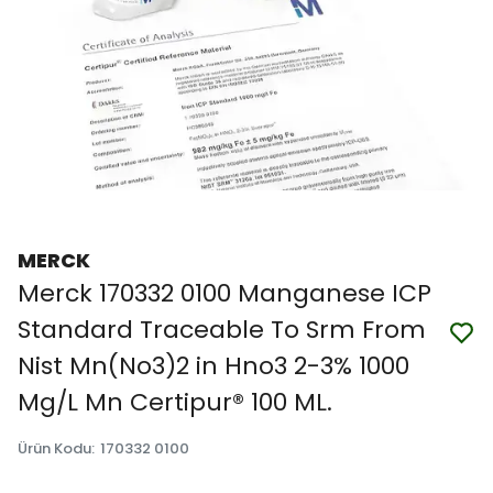
MERCK
Merck 170332 0100 Manganese ICP
Standard Traceable To Srm From
Nist Mn(No3)2 in Hno3 2-3% 1000
Mg/L Mn Certipur® 100 ML.
Ürün Kodu
:
170332 0100