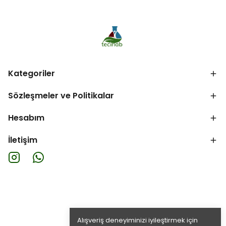
Kategoriler
Sözleşmeler ve Politikalar
Hesabım
İletişim
Alışveriş deneyiminizi iyileştirmek için