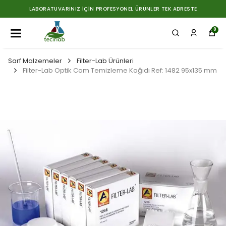
LABORATUVARINIZ İÇIN PROFESYONEL ÜRÜNLER TEK ADRESTE
0
Sarf Malzemeler
Filter-Lab Ürünleri
Filter-Lab Optik Cam Temizleme Kağıdı Ref: 1482 95x135 mm