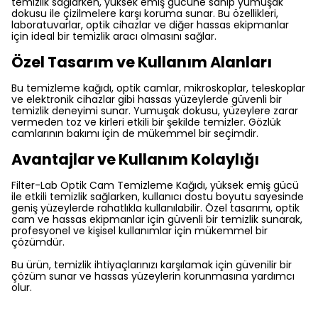
temizlik sağlarken, yüksek emiş gücüne sahip yumuşak
dokusu ile çizilmelere karşı koruma sunar. Bu özellikleri,
laboratuvarlar, optik cihazlar ve diğer hassas ekipmanlar
için ideal bir temizlik aracı olmasını sağlar.
Özel Tasarım ve Kullanım Alanları
Bu temizleme kağıdı, optik camlar, mikroskoplar, teleskoplar
ve elektronik cihazlar gibi hassas yüzeylerde güvenli bir
temizlik deneyimi sunar. Yumuşak dokusu, yüzeylere zarar
vermeden toz ve kirleri etkili bir şekilde temizler. Gözlük
camlarının bakımı için de mükemmel bir seçimdir.
Avantajlar ve Kullanım Kolaylığı
Filter-Lab Optik Cam Temizleme Kağıdı, yüksek emiş gücü
ile etkili temizlik sağlarken, kullanıcı dostu boyutu sayesinde
geniş yüzeylerde rahatlıkla kullanılabilir. Özel tasarımı, optik
cam ve hassas ekipmanlar için güvenli bir temizlik sunarak,
profesyonel ve kişisel kullanımlar için mükemmel bir
çözümdür.
Bu ürün, temizlik ihtiyaçlarınızı karşılamak için güvenilir bir
çözüm sunar ve hassas yüzeylerin korunmasına yardımcı
olur.