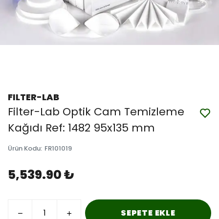
FILTER-LAB
Filter-Lab Optik Cam Temizleme
Kağıdı Ref: 1482 95x135 mm
Ürün Kodu
:
FR101019
5,539.90 ₺
SEPETE EKLE