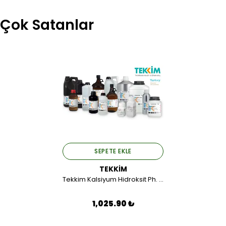
Çok Satanlar
SEPETE EKLE
TEKKİM
Tekkim Kalsiyum Hidroksit Ph. Eur., USP, FCC, E 526
1,025.90 ₺