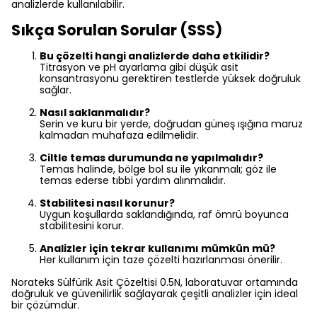
analizlerde kullanılabilir.
Sıkça Sorulan Sorular (SSS)
Bu çözelti hangi analizlerde daha etkilidir?
Titrasyon ve pH ayarlama gibi düşük asit
konsantrasyonu gerektiren testlerde yüksek doğruluk
sağlar.
Nasıl saklanmalıdır?
Serin ve kuru bir yerde, doğrudan güneş ışığına maruz
kalmadan muhafaza edilmelidir.
Ciltle temas durumunda ne yapılmalıdır?
Temas halinde, bölge bol su ile yıkanmalı; göz ile
temas ederse tıbbi yardım alınmalıdır.
Stabilitesi nasıl korunur?
Uygun koşullarda saklandığında, raf ömrü boyunca
stabilitesini korur.
Analizler için tekrar kullanımı mümkün mü?
Her kullanım için taze çözelti hazırlanması önerilir.
Norateks Sülfürik Asit Çözeltisi 0.5N, laboratuvar ortamında
doğruluk ve güvenilirlik sağlayarak çeşitli analizler için ideal
bir çözümdür.