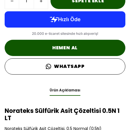
SEPETE EKLE
HEMEN AL
WHATSAPP
Ürün Açıklaması
Norateks Sülfürik Asit Çözeltisi 0.5N 1
LT
Norateks Sülfürik Asit Çözeltisi, 0.5 Normal (0.5N)