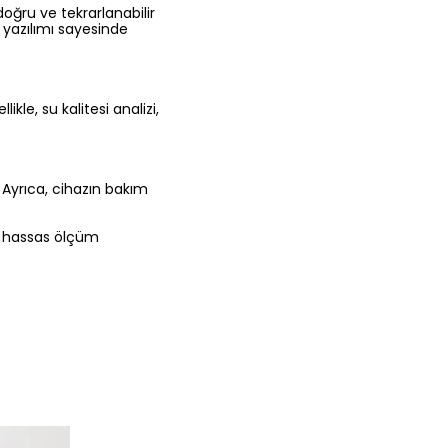
oğru ve tekrarlanabilir
e yazılımı sayesinde
ikle, su kalitesi analizi,
 Ayrıca, cihazın bakım
ve hassas ölçüm