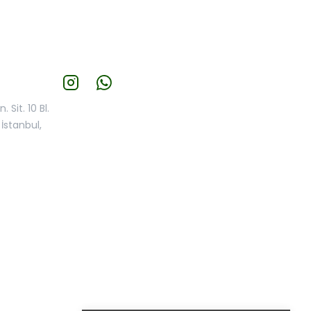
 Sit. 10 Bl.
İstanbul,