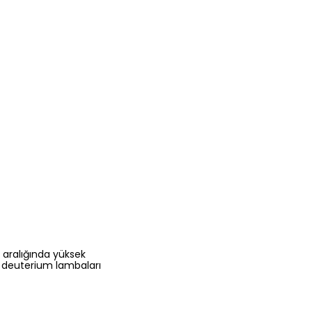
 aralığında yüksek
e deuterium lambaları