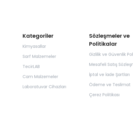
Kategoriler
Sözleşmeler ve
Politikalar
Kimyasallar
Gizlilik ve Güvenlik Pol
Sarf Malzemeler
Mesafeli Satış Sözleş
TecirLAB
İptal ve İade Şartları
Cam Malzemeler
Ödeme ve Teslimat
Laboratuvar Cihazları
Çerez Politikası