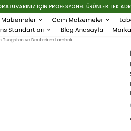
ORATUVARINIZ İÇIN PROFESYONEL ÜRÜNLER TEK ADR
f Malzemeler
Cam Malzemeler
Lab
ns Standartları
Blog Anasayfa
Marka
nm Tungsten ve Deuterium Lambalı.