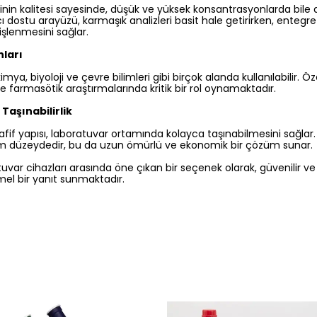
inin kalitesi sayesinde, düşük ve yüksek konsantrasyonlarda bile d
cı dostu arayüzü, karmaşık analizleri basit hale getirirken, entegr
e işlenmesini sağlar.
nları
a, biyoloji ve çevre bilimleri gibi birçok alanda kullanılabilir. Özell
ve farmasötik araştırmalarında kritik bir rol oynamaktadır.
 Taşınabilirlik
if yapısı, laboratuvar ortamında kolayca taşınabilmesini sağlar.
m düzeydedir, bu da uzun ömürlü ve ekonomik bir çözüm sunar.
uvar cihazları arasında öne çıkan bir seçenek olarak, güvenilir 
el bir yanıt sunmaktadır.