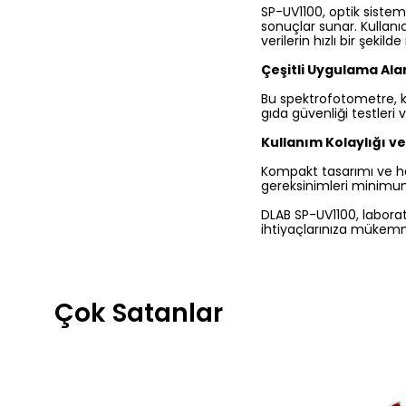
SP-UV1100, optik sistem
sonuçlar sunar. Kullanı
verilerin hızlı bir şekild
Çeşitli Uygulama Ala
Bu spektrofotometre, kimy
gıda güvenliği testleri 
Kullanım Kolaylığı ve
Kompakt tasarımı ve haf
gereksinimleri minimu
DLAB SP-UV1100, laborat
ihtiyaçlarınıza mükemm
Çok Satanlar