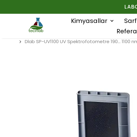
LAB
Kimyasallar
Sar
Refera
Dlab SP-UV1100 UV Spektrofotometre 190... 1100 