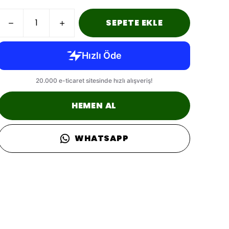
SEPETE EKLE
HEMEN AL
WHATSAPP