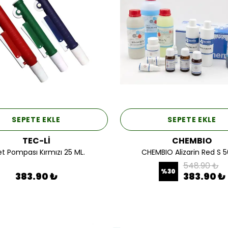
SEPETE EKLE
SEPETE EKLE
TEC-Lİ
CHEMBIO
et Pompası Kırmızı 25 ML.
CHEMBIO Alizarin Red S 5
548.90 ₺
%
30
383.90 ₺
383.90 ₺