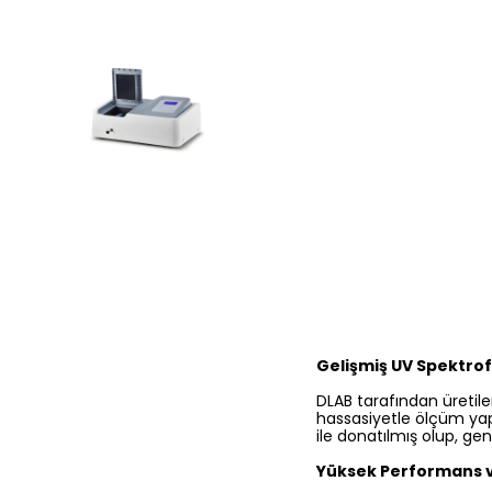
Gelişmiş UV Spektrof
DLAB tarafından üretil
hassasiyetle ölçüm yap
ile donatılmış olup, ge
Yüksek Performans ve