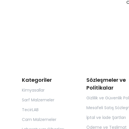
C
Kategoriler
Sözleşmeler ve
Politikalar
Kimyasallar
Gizlilik ve Güvenlik Pol
Sarf Malzemeler
Mesafeli Satış Sözleş
TecirLAB
İptal ve İade Şartları
Cam Malzemeler
Ödeme ve Teslimat