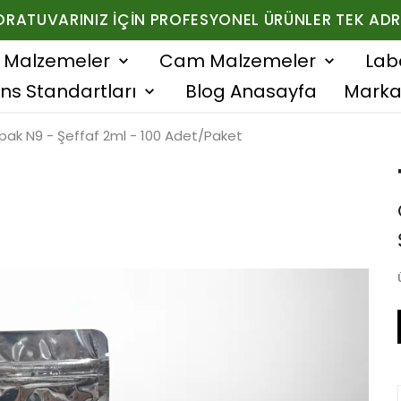
ORATUVARINIZ İÇIN PROFESYONEL ÜRÜNLER TEK ADR
f Malzemeler
Cam Malzemeler
Lab
ns Standartları
Blog Anasayfa
Marka
pak N9 - Şeffaf 2ml - 100 Adet/Paket