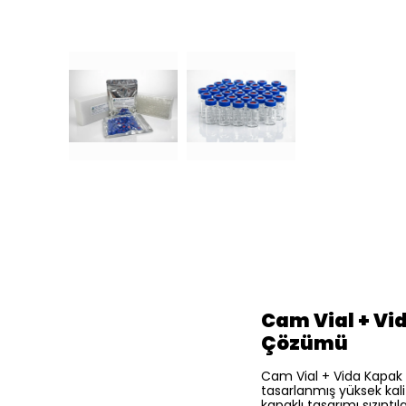
Cam Vial + Vi
Çözümü
Cam Vial + Vida Kapak N
tasarlanmış yüksek kali
kapaklı tasarımı sızıntı