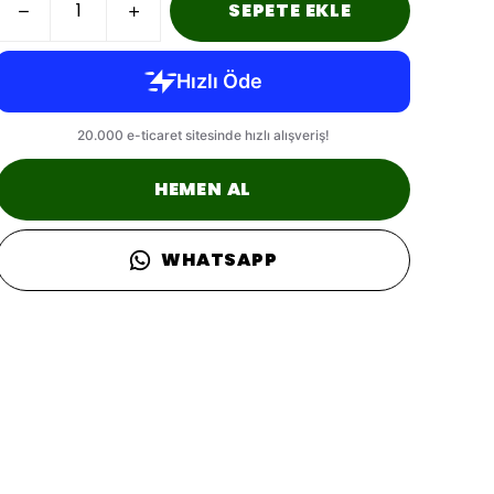
SEPETE EKLE
HEMEN AL
WHATSAPP