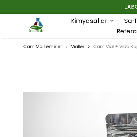
LAB
Kimyasallar
Sar
Refera
Cam Malzemeler
Vialler
Cam Vial + Vida Ka