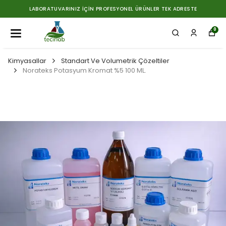
LABORATUVARINIZ İÇIN PROFESYONEL ÜRÜNLER TEK ADRESTE
0
Kimyasallar
Standart Ve Volumetrik Çözeltiler
Norateks Potasyum Kromat %5 100 ML.