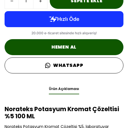
SEPETE EKLE
HEMEN AL
WHATSAPP
Ürün Açıklaması
Norateks Potasyum Kromat Çözeltisi
%5 100 ML
Norateks Potasyum Kromat Çözeltisi %5, laboratuvar