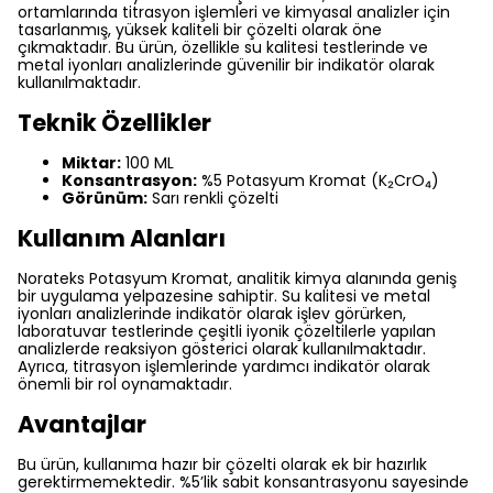
ortamlarında titrasyon işlemleri ve kimyasal analizler için
tasarlanmış, yüksek kaliteli bir çözelti olarak öne
çıkmaktadır. Bu ürün, özellikle su kalitesi testlerinde ve
metal iyonları analizlerinde güvenilir bir indikatör olarak
kullanılmaktadır.
Teknik Özellikler
Miktar:
100 ML
Konsantrasyon:
%5 Potasyum Kromat (K₂CrO₄)
Görünüm:
Sarı renkli çözelti
Kullanım Alanları
Norateks Potasyum Kromat, analitik kimya alanında geniş
bir uygulama yelpazesine sahiptir. Su kalitesi ve metal
iyonları analizlerinde indikatör olarak işlev görürken,
laboratuvar testlerinde çeşitli iyonik çözeltilerle yapılan
analizlerde reaksiyon gösterici olarak kullanılmaktadır.
Ayrıca, titrasyon işlemlerinde yardımcı indikatör olarak
önemli bir rol oynamaktadır.
Avantajlar
Bu ürün, kullanıma hazır bir çözelti olarak ek bir hazırlık
gerektirmemektedir. %5’lik sabit konsantrasyonu sayesinde