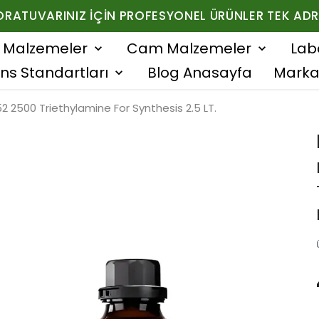
ORATUVARINIZ İÇIN PROFESYONEL ÜRÜNLER TEK ADR
f Malzemeler
Cam Malzemeler
Lab
ns Standartları
Blog Anasayfa
Marka
 2500 Triethylamine For Synthesis 2.5 LT.