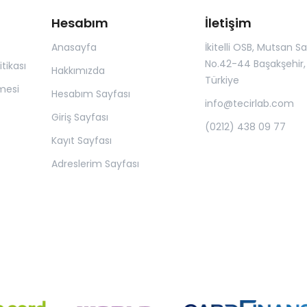
Hesabım
İletişim
Anasayfa
İkitelli OSB, Mutsan San.
No.42-44 Başakşehir, 
itikası
Hakkımızda
Türkiye
mesi
Hesabım Sayfası
info@tecirlab.com
Giriş Sayfası
(0212) 438 09 77
Kayıt Sayfası
Adreslerim Sayfası