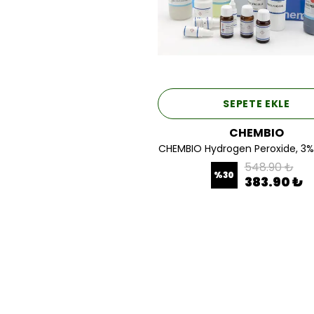
SEPETE EKLE
CHEMBIO
CHEMBIO Hydrogen Peroxide, 3% 
548.90 ₺
%
30
383.90 ₺