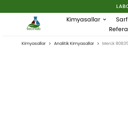
LAB
Kimyasallar
Sar
Refera
Kimyasallar
Analitik Kimyasallar
Merck 808352