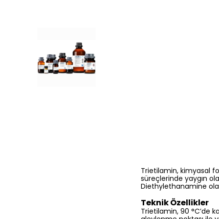
Trietilamin, kimyasal fo
süreçlerinde yaygın ola
Diethylethanamine olar
Teknik Özellikler
Trietilamin, 90 °C’de k