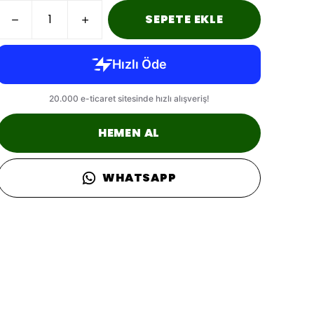
SEPETE EKLE
HEMEN AL
WHATSAPP