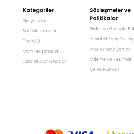
Kategoriler
Sözleşmeler ve
Politikalar
Kimyasallar
Gizlilik ve Güvenlik Pol
Sarf Malzemeler
Mesafeli Satış Sözleş
TecirLAB
İptal ve İade Şartları
Cam Malzemeler
Ödeme ve Teslimat
Laboratuvar Cihazları
Çerez Politikası