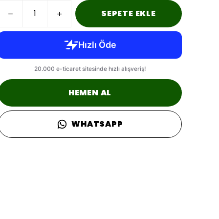
SEPETE EKLE
HEMEN AL
WHATSAPP