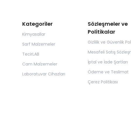
Kategoriler
Sözleşmeler ve
Politikalar
Kimyasallar
Gizlilik ve Güvenlik Pol
Sarf Malzemeler
Mesafeli Satış Sözleş
TecirLAB
İptal ve İade Şartları
Cam Malzemeler
Ödeme ve Teslimat
Laboratuvar Cihazları
Çerez Politikası