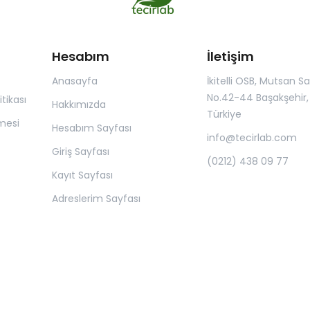
Hesabım
İletişim
Anasayfa
İkitelli OSB, Mutsan San.
No.42-44 Başakşehir, 
itikası
Hakkımızda
Türkiye
mesi
Hesabım Sayfası
info@tecirlab.com
Giriş Sayfası
(0212) 438 09 77
Kayıt Sayfası
Adreslerim Sayfası