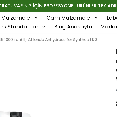
ORATUVARINIZ İÇIN PROFESYONEL ÜRÜNLER TEK ADR
f Malzemeler
Cam Malzemeler
Lab
ns Standartları
Blog Anasayfa
Marka
 1000 iron(III) Chlorıde Anhydrous for Synthes 1 KG.