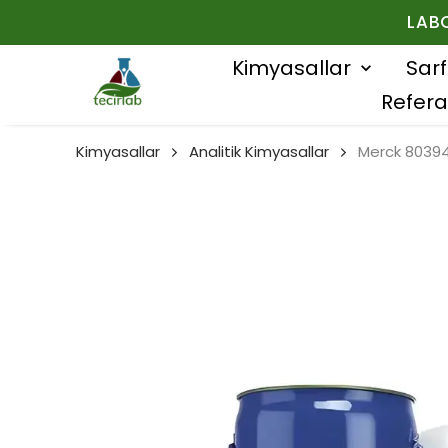
LAB
Kimyasallar
Sar
Refera
Kimyasallar
Analitik Kimyasallar
Merck 803945