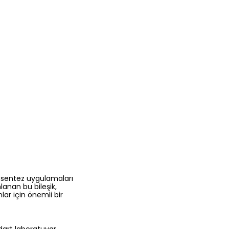
li sentez uygulamaları
anan bu bileşik,
lar için önemli bir