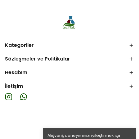
Kategoriler
Sözleşmeler ve Politikalar
Hesabım
İletişim
Alışveriş deneyiminizi iyileştirmek için