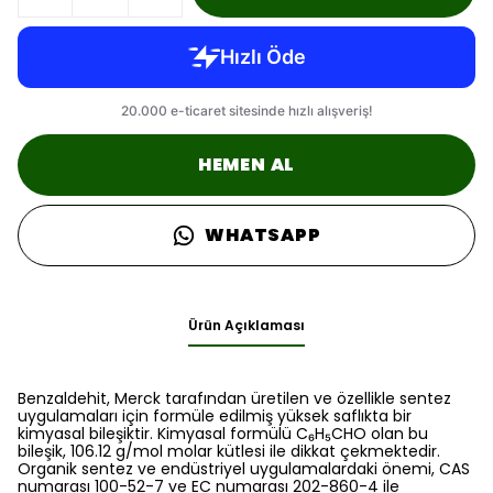
HEMEN AL
WHATSAPP
Ürün Açıklaması
Benzaldehit, Merck tarafından üretilen ve özellikle sentez
uygulamaları için formüle edilmiş yüksek saflıkta bir
kimyasal bileşiktir. Kimyasal formülü C₆H₅CHO olan bu
bileşik, 106.12 g/mol molar kütlesi ile dikkat çekmektedir.
Organik sentez ve endüstriyel uygulamalardaki önemi, CAS
numarası 100-52-7 ve EC numarası 202-860-4 ile