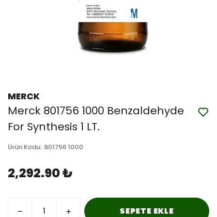
MERCK
Merck 801756 1000 Benzaldehyde
For Synthesis 1 LT.
Ürün Kodu
:
801756 1000
2,292.90 ₺
SEPETE EKLE