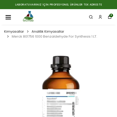
LABORATUVARINIZ İÇIN PROFESYONEL ÜRÜNLER TEK ADRESTE
0
Kimyasallar
Analitik Kimyasallar
Merck 801756 1000 Benzaldehyde For Synthesis 1 LT.