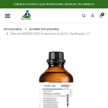
LABORATUVARINIZ İÇIN PROFESYONEL ÜRÜNLER TEK ADRESTE
0
Kimyasallar
Analitik Kimyasallar
Merck 800605 1000 Propionic Acid For Synthesis 1 LT.