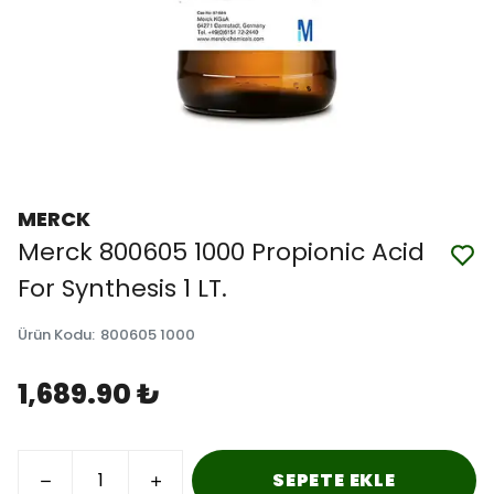
MERCK
Merck 800605 1000 Propionic Acid
For Synthesis 1 LT.
Ürün Kodu
:
800605 1000
1,689.90 ₺
SEPETE EKLE