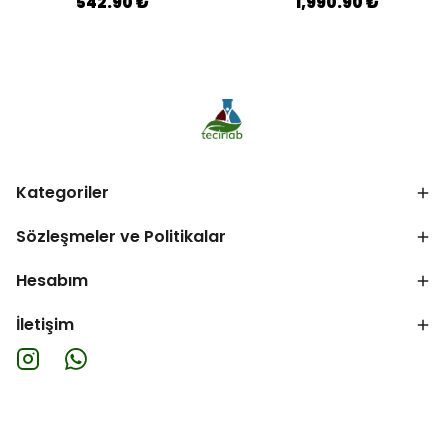
542.90 ₺
1,990.90 ₺
Kategoriler
Sözleşmeler ve Politikalar
Hesabım
İletişim