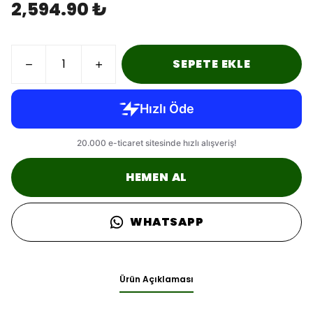
2,594.90 ₺
SEPETE EKLE
HEMEN AL
WHATSAPP
Ürün Açıklaması