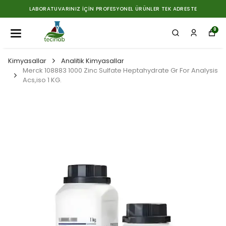
LABORATUVARINIZ İÇIN PROFESYONEL ÜRÜNLER TEK ADRESTE
0
Kimyasallar
Analitik Kimyasallar
Merck 108883 1000 Zinc Sulfate Heptahydrate Gr For Analysis
Acs,iso 1 KG.