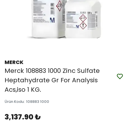
MERCK
Merck 108883 1000 Zinc Sulfate
Heptahydrate Gr For Analysis
Acs,iso 1 KG.
Ürün Kodu
:
108883 1000
3,137.90 ₺