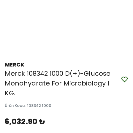
MERCK
Merck 108342 1000 D(+)-Glucose
Monohydrate For Microbiology 1
KG.
Ürün Kodu
:
108342 1000
6,032.90 ₺