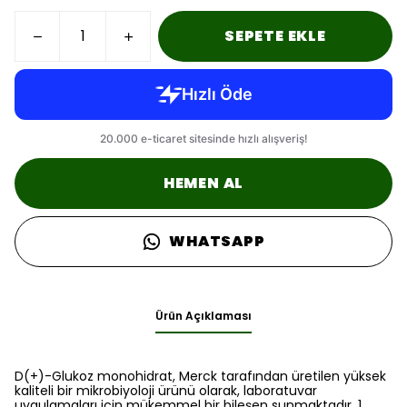
SEPETE EKLE
HEMEN AL
WHATSAPP
Ürün Açıklaması
D(+)-Glukoz monohidrat, Merck tarafından üretilen yüksek
kaliteli bir mikrobiyoloji ürünü olarak, laboratuvar
uygulamaları için mükemmel bir bileşen sunmaktadır. 1