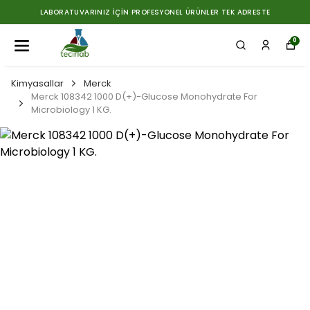
LABORATUVARINIZ İÇIN PROFESYONEL ÜRÜNLER TEK ADRESTE
0
Kimyasallar
Merck
Merck 108342 1000 D(+)-Glucose Monohydrate For
Microbiology 1 KG.