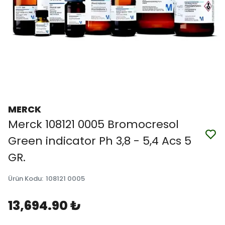
MERCK
Merck 108121 0005 Bromocresol
Green indicator Ph 3,8 - 5,4 Acs 5
GR.
Ürün Kodu
:
108121 0005
13,694.90 ₺