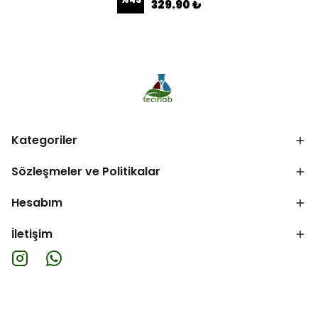
329.90 ₺
Kategoriler
Sözleşmeler ve Politikalar
Hesabım
İletişim