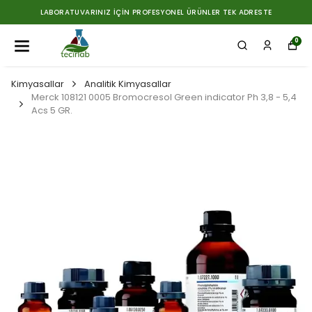
LABORATUVARINIZ İÇIN PROFESYONEL ÜRÜNLER TEK ADRESTE
0
Kimyasallar
Analitik Kimyasallar
Merck 108121 0005 Bromocresol Green indicator Ph 3,8 - 5,4
Acs 5 GR.