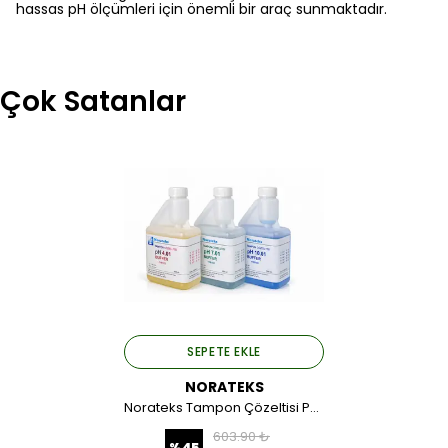
hassas pH ölçümleri için önemli bir araç sunmaktadır.
Çok Satanlar
SEPETE EKLE
NORATEKS
Norateks Tampon Çözeltisi Ph: 4.00 500 ML.
603.90 ₺
%
45