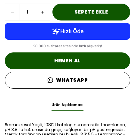
SEPETE EKLE
HEMEN AL
WHATSAPP
Ürün Açıklaması
Bromokresol Yeşili, 108121 katalog numarası ile tanımlanan,
pH 3.8 ila 5.4 arasında geçiş sağlayan bir pH göstergesidir.
Merck tarafından üretilen bu bileşik, 3,3’,5,5’-Tetrabromo-