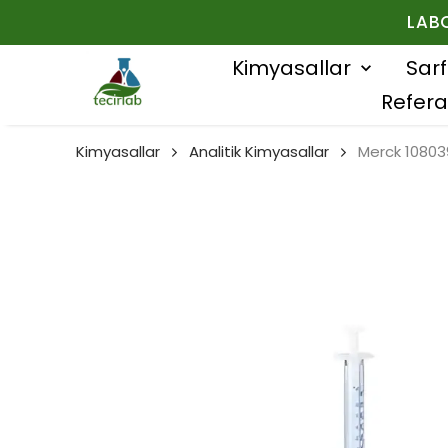
LAB
Kimyasallar
Sar
Refera
Kimyasallar
Analitik Kimyasallar
Merck 10803