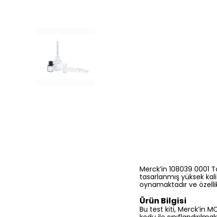
Merck’in 108039 0001 T
tasarlanmış yüksek kalite
oynamaktadır ve özellik
Ürün Bilgisi
Bu test kiti, Merck’in 