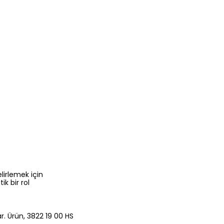
lirlemek için
ik bir rol
ar. Ürün, 3822 19 00 HS