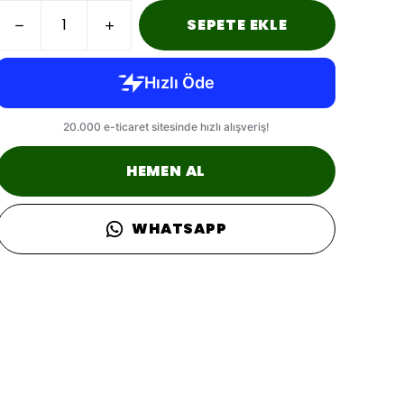
SEPETE EKLE
HEMEN AL
WHATSAPP