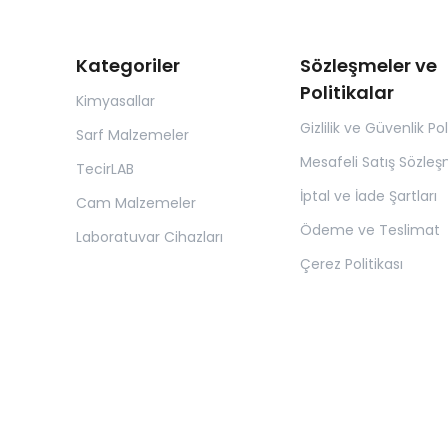
Kategoriler
Sözleşmeler ve
Politikalar
Kimyasallar
Gizlilik ve Güvenlik Pol
Sarf Malzemeler
Mesafeli Satış Sözleş
TecirLAB
İptal ve İade Şartları
Cam Malzemeler
Ödeme ve Teslimat
Laboratuvar Cihazları
Çerez Politikası