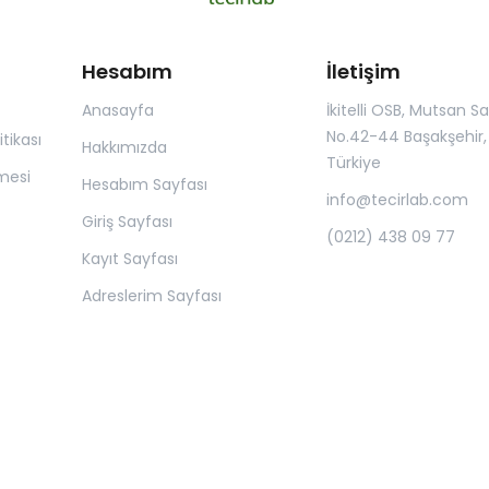
Hesabım
İletişim
Anasayfa
İkitelli OSB, Mutsan San.
No.42-44 Başakşehir, 
itikası
Hakkımızda
Türkiye
mesi
Hesabım Sayfası
info@tecirlab.com
Giriş Sayfası
(0212) 438 09 77
Kayıt Sayfası
Adreslerim Sayfası