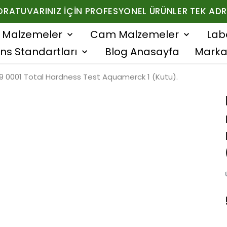
ORATUVARINIZ İÇIN PROFESYONEL ÜRÜNLER TEK ADR
f Malzemeler
Cam Malzemeler
Lab
ns Standartları
Blog Anasayfa
Marka
9 0001 Total Hardness Test Aquamerck 1 (Kutu).