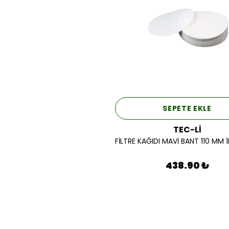
SEPETE EKLE
TEC-Lİ
438.90 ₺