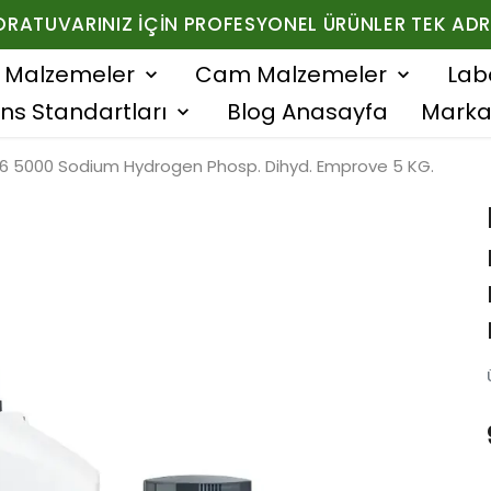
ORATUVARINIZ İÇIN PROFESYONEL ÜRÜNLER TEK ADR
f Malzemeler
Cam Malzemeler
Lab
ns Standartları
Blog Anasayfa
Marka
6 5000 Sodium Hydrogen Phosp. Dihyd. Emprove 5 KG.