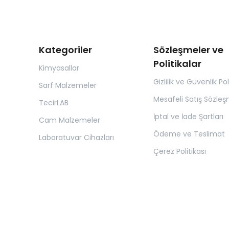
Kategoriler
Sözleşmeler ve
Politikalar
Kimyasallar
Gizlilik ve Güvenlik Pol
Sarf Malzemeler
Mesafeli Satış Sözleş
TecirLAB
İptal ve İade Şartları
Cam Malzemeler
Ödeme ve Teslimat
Laboratuvar Cihazları
Çerez Politikası