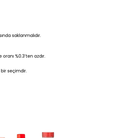
asında saklanmalıdır.
 oranı %0.3’ten azdır.
bir seçimdir.