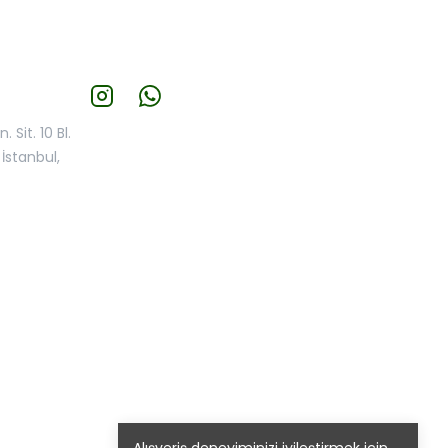
 Sit. 10 Bl.
İstanbul,