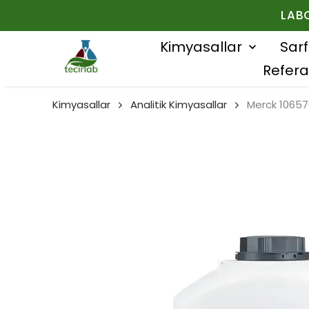
LAB
Kimyasallar
Sar
Refera
Kimyasallar
Analitik Kimyasallar
Merck 10657