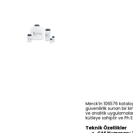
Merck’in 106576 katal
güvenilirlik sunan bir 
ve analitik uygulamalar
kütleye sahiptir ve Ph E
Teknik Özellikler