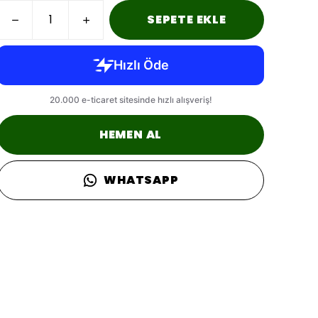
SEPETE EKLE
HEMEN AL
WHATSAPP