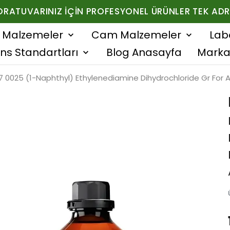
ORATUVARINIZ İÇIN PROFESYONEL ÜRÜNLER TEK ADR
f Malzemeler
Cam Malzemeler
Lab
ns Standartları
Blog Anasayfa
Marka
7 0025 (1-Naphthyl) Ethylenediamine Dihydrochloride Gr For A