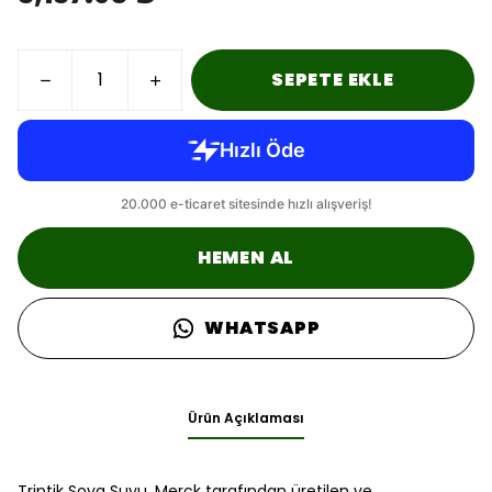
SEPETE EKLE
HEMEN AL
WHATSAPP
Ürün Açıklaması
Triptik Soya Suyu, Merck tarafından üretilen ve