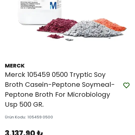
MERCK
Merck 105459 0500 Tryptic Soy
Broth Casein-Peptone Soymeal-
Peptone Broth For Microbiology
Usp 500 GR.
Ürün Kodu
:
105459 0500
3,137.90 ₺