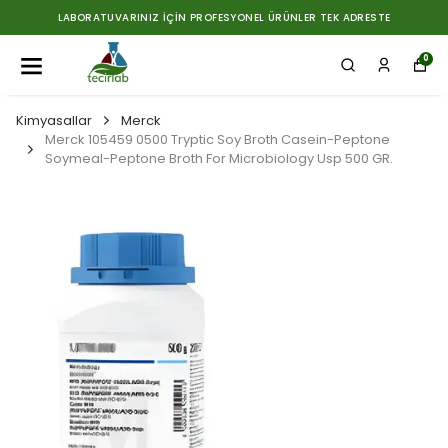
LABORATUVARINIZ İÇIN PROFESYONEL ÜRÜNLER TEK ADRESTE
0
Kimyasallar
Merck
Merck 105459 0500 Tryptic Soy Broth Casein-Peptone
Soymeal-Peptone Broth For Microbiology Usp 500 GR.