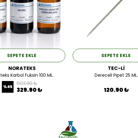
SEPETE EKLE
SEPETE EKLE
NORATEKS
TEC-Lİ
teks Karbol Fuksin 100 ML.
Dereceli Pipet 25 ML.
603.90 ₺
%
45
329.90 ₺
120.90 ₺