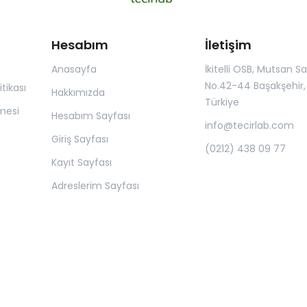
Hesabım
İletişim
Anasayfa
İkitelli OSB, Mutsan San.
No.42-44 Başakşehir, 
itikası
Hakkımızda
Türkiye
mesi
Hesabım Sayfası
info@tecirlab.com
Giriş Sayfası
(0212) 438 09 77
Kayıt Sayfası
Adreslerim Sayfası