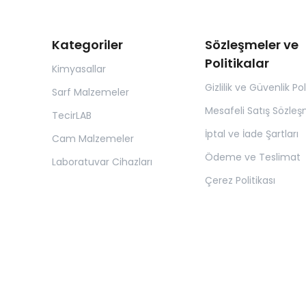
Kategoriler
Sözleşmeler ve
Politikalar
Kimyasallar
Gizlilik ve Güvenlik Pol
Sarf Malzemeler
Mesafeli Satış Sözleş
TecirLAB
İptal ve İade Şartları
Cam Malzemeler
Ödeme ve Teslimat
Laboratuvar Cihazları
Çerez Politikası