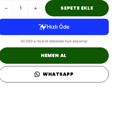
SEPETE EKLE
HEMEN AL
WHATSAPP