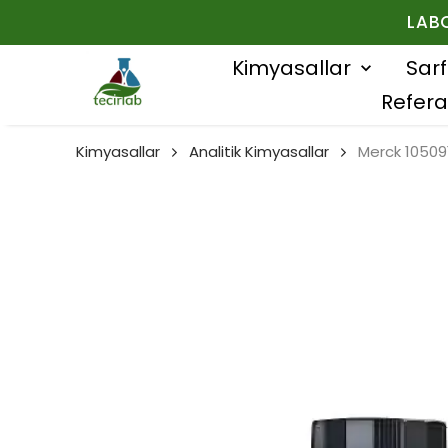
LAB
Kimyasallar
Sar
Refera
Kimyasallar
Analitik Kimyasallar
Merck 105091