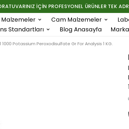
ORATUVARINIZ İÇIN PROFESYONEL ÜRÜNLER TEK ADR
f Malzemeler
Cam Malzemeler
Lab
ns Standartları
Blog Anasayfa
Marka
 1000 Potassium Peroxodisulfate Gr For Analysis 1 KG.