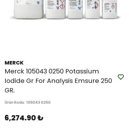
MERCK
Merck 105043 0250 Potassium
Iodide Gr For Analysis Emsure 250
GR.
Ürün Kodu
:
105043 0250
6,274.90 ₺