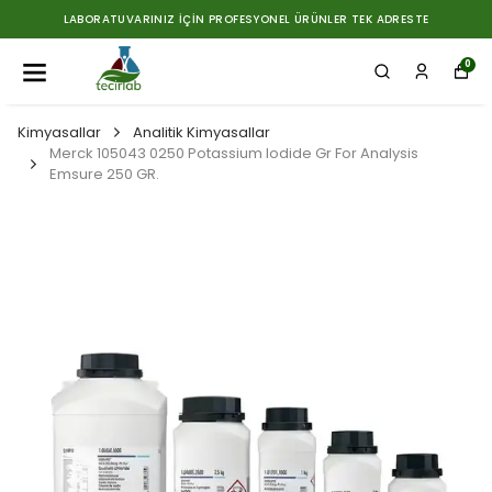
LABORATUVARINIZ İÇIN PROFESYONEL ÜRÜNLER TEK ADRESTE
0
Kimyasallar
Analitik Kimyasallar
Merck 105043 0250 Potassium Iodide Gr For Analysis
Emsure 250 GR.