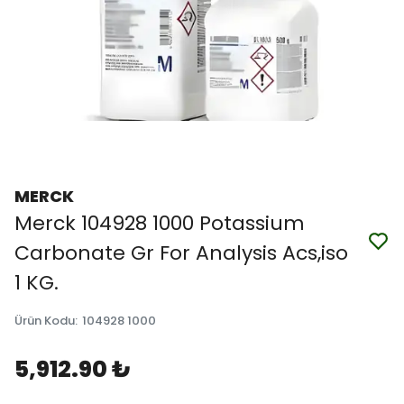
MERCK
Merck 104928 1000 Potassium
Carbonate Gr For Analysis Acs,iso
1 KG.
Ürün Kodu
:
104928 1000
5,912.90 ₺