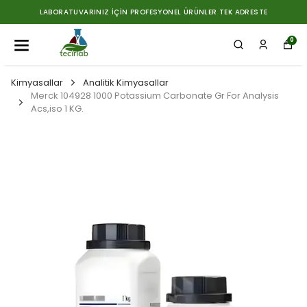
LABORATUVARINIZ İÇIN PROFESYONEL ÜRÜNLER TEK ADRESTE
0
Kimyasallar
Analitik Kimyasallar
Merck 104928 1000 Potassium Carbonate Gr For Analysis
Acs,iso 1 KG.