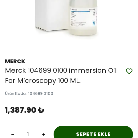
MERCK
Merck 104699 0100 immersion Oil
For Microscopy 100 ML.
Ürün Kodu
:
104699 0100
1,387.90 ₺
SEPETE EKLE