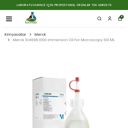
LABORATUVARINIZ İÇIN PROFESYONEL ÜRÜNLER TEK ADRESTE
0
Kimyasallar
Merck
Merck 104699 0100 immersion Oil For Microscopy 100 ML.