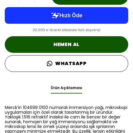
HEMEN AL
WHATSAPP
Ürün Açıklaması
Merck’in 104699 0100 numaralı immersiyon yağı, mikroskopi
uygulamaları için özel olarak tasarlanmış bir üründür.
Yaklaşık 1.516 refraktif indeksi ile cam ile benzer bir değer
sunarak, homojen bir yağ immersiyonu sağlamakta ve
mikroskop lensi ile örnek yüzeyi arasında ışık ışınlarının
sapmasını minimize etmektedir. Bu özellik, lensin etkinliğini