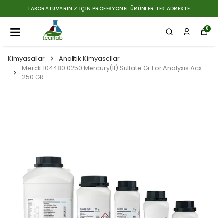
LABORATUVARINIZ İÇIN PROFESYONEL ÜRÜNLER TEK ADRESTE
0
Kimyasallar
Analitik Kimyasallar
Merck 104480 0250 Mercury(II) Sulfate Gr For Analysis Acs
250 GR.