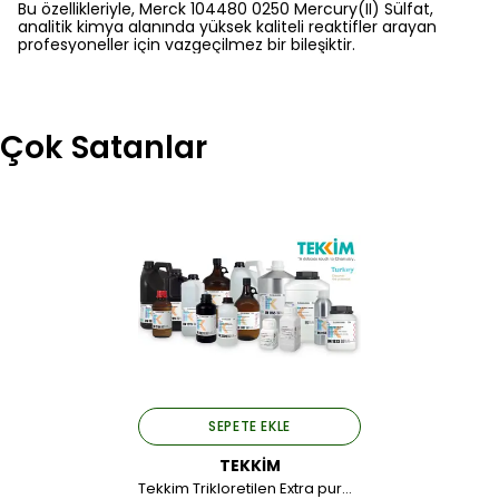
Bu özellikleriyle, Merck 104480 0250 Mercury(II) Sülfat,
analitik kimya alanında yüksek kaliteli reaktifler arayan
profesyoneller için vazgeçilmez bir bileşiktir.
Çok Satanlar
SEPETE EKLE
TEKKİM
Tekkim Trikloretilen Extra pure(Cam Şişe) 2,5 LT.