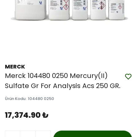
MERCK
Merck 104480 0250 Mercury(II)
Sulfate Gr For Analysis Acs 250 GR.
Ürün Kodu
:
104480 0250
17,374.90 ₺