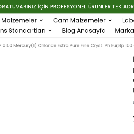
ORATUVARINIZ İÇIN PROFESYONEL ÜRÜNLER TEK ADR
f Malzemeler
Cam Malzemeler
Lab
ns Standartları
Blog Anasayfa
Marka
 0100 Mercury(II) Chloride Extra Pure Fine Cryst. Ph Eur,Bp 100