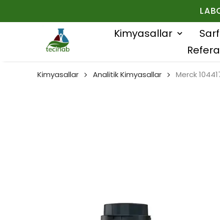
LAB
Kimyasallar
Sar
Refera
Kimyasallar
Analitik Kimyasallar
Merck 104417