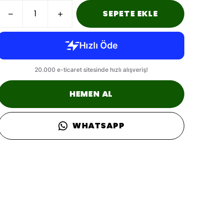
SEPETE EKLE
HEMEN AL
WHATSAPP