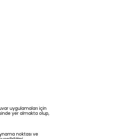
tuvar uygulamaları için
sinde yer almakta olup,
kaynama noktası ve