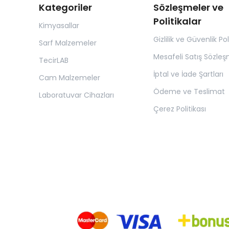
Kategoriler
Sözleşmeler ve
Politikalar
Kimyasallar
Gizlilik ve Güvenlik Pol
Sarf Malzemeler
Mesafeli Satış Sözleş
TecirLAB
İptal ve İade Şartları
Cam Malzemeler
Ödeme ve Teslimat
Laboratuvar Cihazları
Çerez Politikası