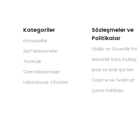
Kategoriler
Sözleşmeler ve
Politikalar
Kimyasallar
Gizlilik ve Güvenlik Pol
Sarf Malzemeler
Mesafeli Satış Sözleş
TecirLAB
İptal ve İade Şartları
Cam Malzemeler
Ödeme ve Teslimat
Laboratuvar Cihazları
Çerez Politikası