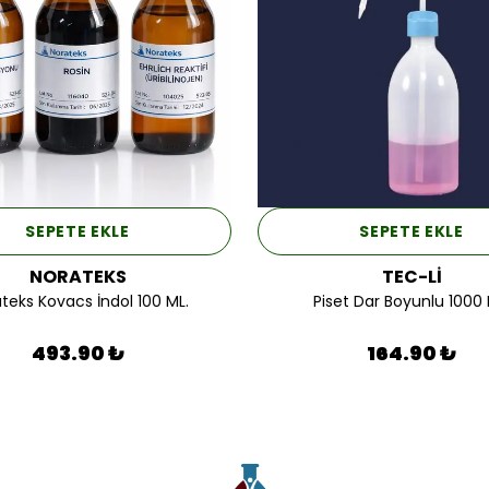
SEPETE EKLE
SEPETE EKLE
NORATEKS
TEC-Lİ
teks Kovacs İndol 100 ML.
Piset Dar Boyunlu 1000 
493.90 ₺
164.90 ₺