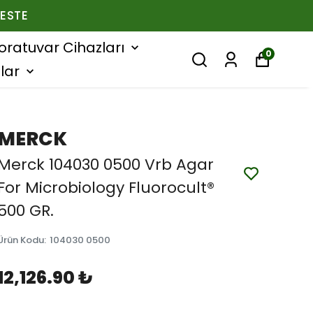
ESTE
oratuvar Cihazları
0
lar
MERCK
Merck 104030 0500 Vrb Agar
For Microbiology Fluorocult®
500 GR.
Ürün Kodu
:
104030 0500
12,126.90 ₺