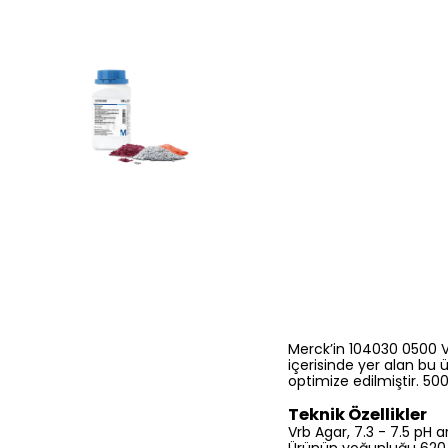
Merck’in 104030 0500 Vr
içerisinde yer alan bu ü
optimize edilmiştir. 50
Teknik Özellikler
Vrb Agar, 7.3 - 7.5 pH 