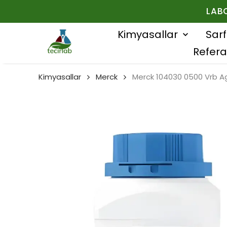
LAB
Kimyasallar
Sar
Refera
Kimyasallar
Merck
Merck 104030 0500 Vrb Ag