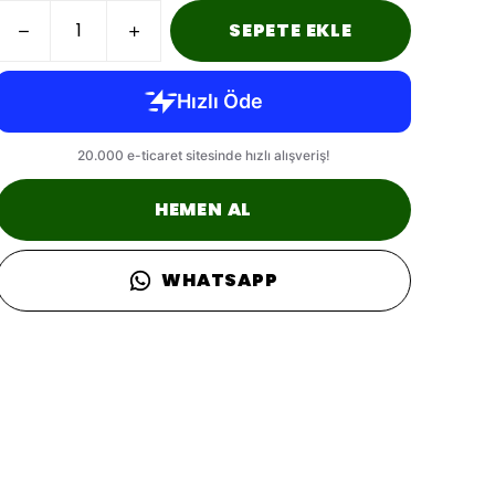
SEPETE EKLE
HEMEN AL
WHATSAPP