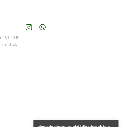
 Sit. 10 Bl.
İstanbul,