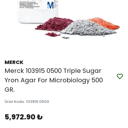
MERCK
Merck 103915 0500 Triple Sugar
Yron Agar For Microbiology 500
GR.
Ürün Kodu
:
103915 0500
5,972.90 ₺