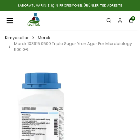
LABORATUVARINIZ İÇIN PROFESYONEL ÜRÜNLER TEK ADRESTE
0
Kimyasallar
Merck
Merck 103915 0500 Triple Sugar Yron Agar For Microbiology
500 GR.