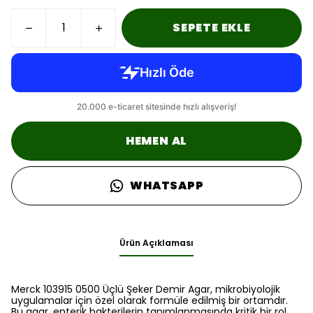
SEPETE EKLE
HEMEN AL
WHATSAPP
Ürün Açıklaması
Merck 103915 0500 Üçlü Şeker Demir Agar, mikrobiyolojik
uygulamalar için özel olarak formüle edilmiş bir ortamdır.
Bu agar, enterik bakterilerin tanımlanmasında kritik bir rol