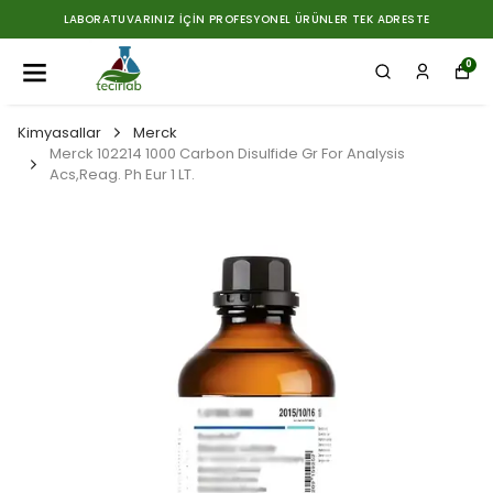
LABORATUVARINIZ İÇIN PROFESYONEL ÜRÜNLER TEK ADRESTE
0
Kimyasallar
Merck
Merck 102214 1000 Carbon Disulfide Gr For Analysis
Acs,Reag. Ph Eur 1 LT.