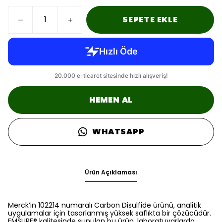
SEPETE EKLE
HEMEN AL
WHATSAPP
Ürün Açıklaması
Merck’in 102214 numaralı Carbon Disulfide ürünü, analitik
uygulamalar için tasarlanmış yüksek saflıkta bir çözücüdür.
EMSURE® kalitesinde sunulan bu ürün, laboratuvarlarda