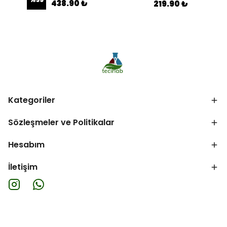
438.90 ₺
219.90 ₺
Kategoriler
Sözleşmeler ve Politikalar
Hesabım
İletişim