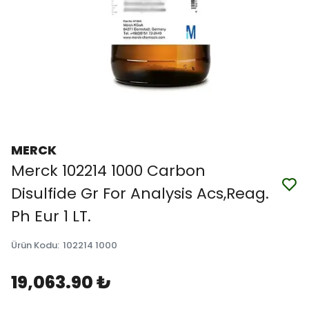
MERCK
Merck 102214 1000 Carbon
Disulfide Gr For Analysis Acs,Reag.
Ph Eur 1 LT.
Ürün Kodu
:
102214 1000
19,063.90 ₺