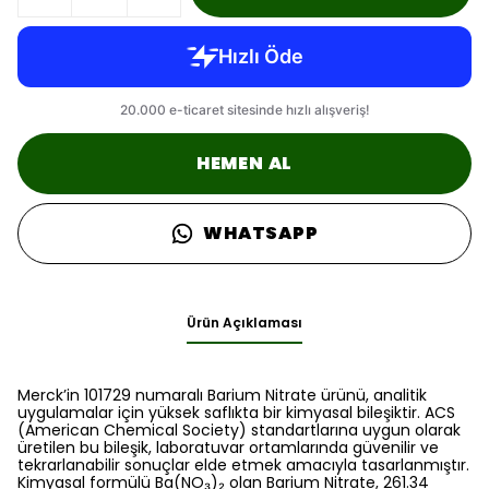
HEMEN AL
WHATSAPP
Ürün Açıklaması
Merck’in 101729 numaralı Barium Nitrate ürünü, analitik
uygulamalar için yüksek saflıkta bir kimyasal bileşiktir. ACS
(American Chemical Society) standartlarına uygun olarak
üretilen bu bileşik, laboratuvar ortamlarında güvenilir ve
tekrarlanabilir sonuçlar elde etmek amacıyla tasarlanmıştır.
Kimyasal formülü Ba(NO₃)₂ olan Barium Nitrate, 261.34