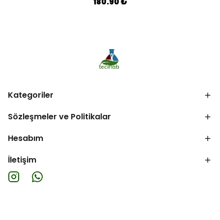
180.90 ₺
Kategoriler
Sözleşmeler ve Politikalar
Hesabım
İletişim