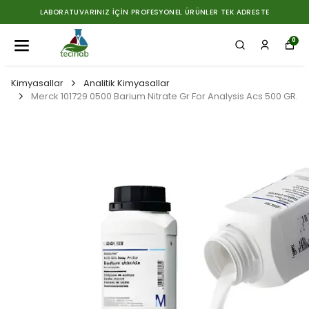
LABORATUVARINIZ İÇIN PROFESYONEL ÜRÜNLER TEK ADRESTE
0
Kimyasallar
Analitik Kimyasallar
Merck 101729 0500 Barium Nitrate Gr For Analysis Acs 500 GR.