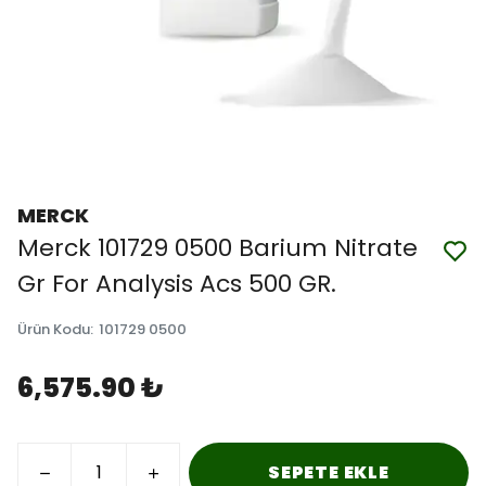
MERCK
Merck 101729 0500 Barium Nitrate
Gr For Analysis Acs 500 GR.
Ürün Kodu
:
101729 0500
6,575.90 ₺
SEPETE EKLE