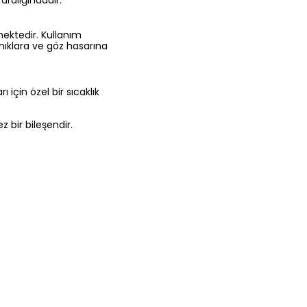
 aralığındadır.
lmektedir. Kullanım
anıklara ve göz hasarına
 için özel bir sıcaklık
 bir bileşendir.