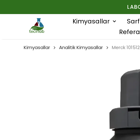
LAB
Kimyasallar
Sar
Refera
Kimyasallar
Analitik Kimyasallar
Merck 101512