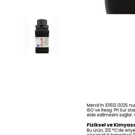
Merck’in 101512 0025 nu
ISO ve Reag. Ph Eur sta
elde edilmesini sağlar.
Fiziksel ve Kimyasa
Bu ürün, 212 °C’de eri