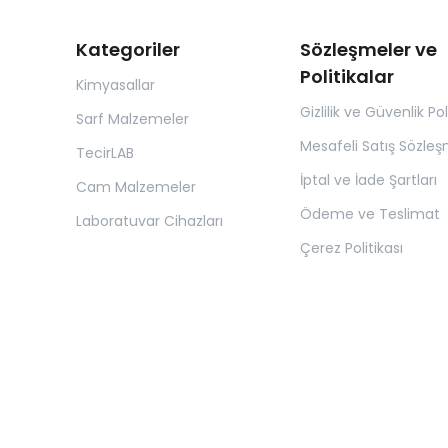
Kategoriler
Sözleşmeler ve
Politikalar
Kimyasallar
Gizlilik ve Güvenlik Pol
Sarf Malzemeler
Mesafeli Satış Sözleş
TecirLAB
İptal ve İade Şartları
Cam Malzemeler
Ödeme ve Teslimat
Laboratuvar Cihazları
Çerez Politikası