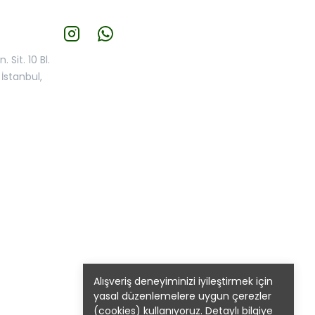
 Sit. 10 Bl.
İstanbul,
Alışveriş deneyiminizi iyileştirmek için
yasal düzenlemelere uygun çerezler
(cookies) kullanıyoruz. Detaylı bilgiye