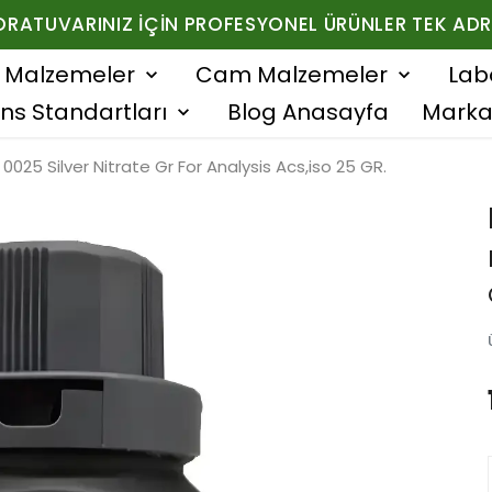
ORATUVARINIZ İÇIN PROFESYONEL ÜRÜNLER TEK ADR
f Malzemeler
Cam Malzemeler
Lab
ns Standartları
Blog Anasayfa
Marka
 0025 Silver Nitrate Gr For Analysis Acs,iso 25 GR.