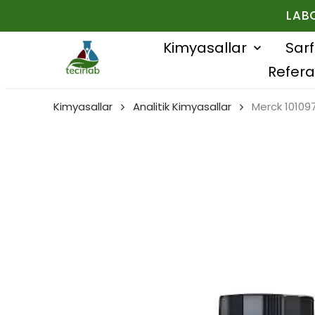
LAB
Kimyasallar
Sar
Refera
Kimyasallar
Analitik Kimyasallar
Merck 10109