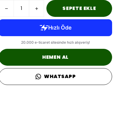
SEPETE EKLE
HEMEN AL
WHATSAPP