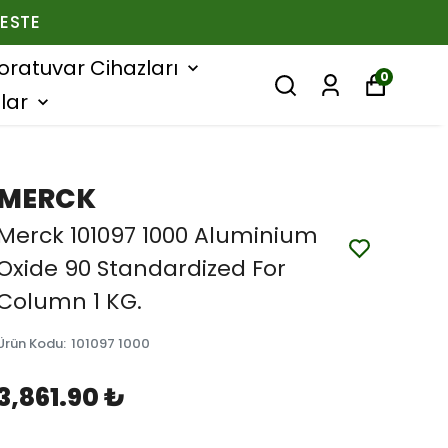
ESTE
oratuvar Cihazları
0
lar
MERCK
Merck 101097 1000 Aluminium
Oxide 90 Standardized For
Column 1 KG.
Ürün Kodu
:
101097 1000
3,861.90 ₺