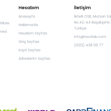
Hesabım
İletişim
Anasayfa
İkitelli OSB, Mutsan San.
No.42-44 Başakşehir, 
itikası
Hakkımızda
Türkiye
mesi
Hesabım Sayfası
info@tecirlab.com
Giriş Sayfası
(0212) 438 09 77
Kayıt Sayfası
Adreslerim Sayfası