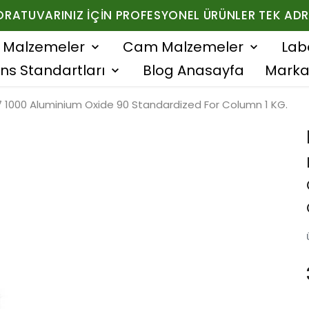
ORATUVARINIZ İÇIN PROFESYONEL ÜRÜNLER TEK ADR
f Malzemeler
Cam Malzemeler
Lab
ns Standartları
Blog Anasayfa
Marka
7 1000 Aluminium Oxide 90 Standardized For Column 1 KG.