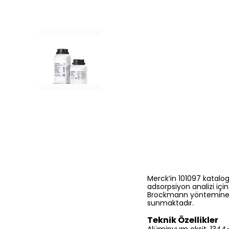
Merck’in 101097 katalo
adsorpsiyon analizi içi
Brockmann yöntemine uy
sunmaktadır.
Teknik Özellikler