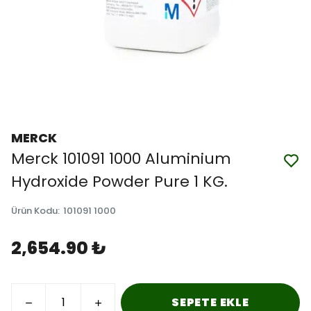
MERCK
Merck 101091 1000 Aluminium
Hydroxide Powder Pure 1 KG.
Ürün Kodu
:
101091 1000
2,654.90 ₺
SEPETE EKLE