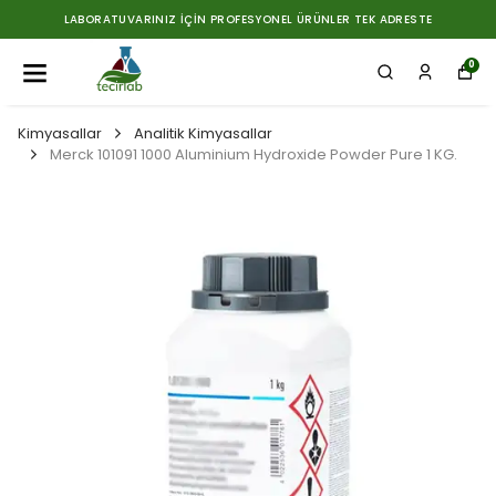
LABORATUVARINIZ İÇIN PROFESYONEL ÜRÜNLER TEK ADRESTE
0
Kimyasallar
Analitik Kimyasallar
Merck 101091 1000 Aluminium Hydroxide Powder Pure 1 KG.