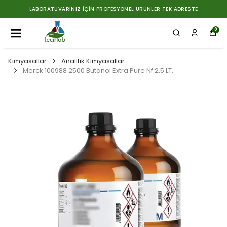
LABORATUVARINIZ İÇIN PROFESYONEL ÜRÜNLER TEK ADRESTE
0
Kimyasallar
Analitik Kimyasallar
Merck 100988 2500 Butanol Extra Pure Nf 2,5 LT.