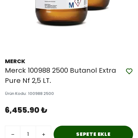
MERCK
Merck 100988 2500 Butanol Extra
Pure Nf 2,5 LT.
Ürün Kodu
:
100988 2500
6,455.90 ₺
SEPETE EKLE