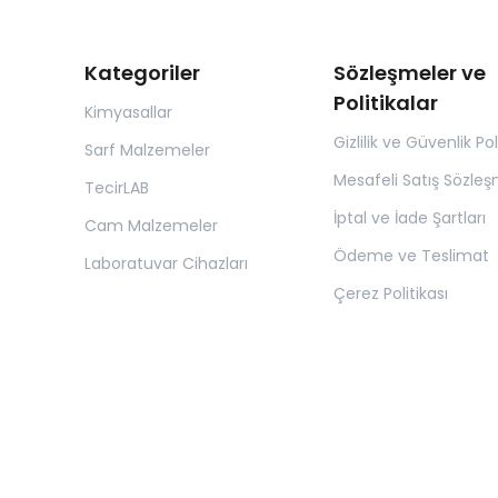
Kategoriler
Sözleşmeler ve
Politikalar
Kimyasallar
Gizlilik ve Güvenlik Pol
Sarf Malzemeler
Mesafeli Satış Sözleş
TecirLAB
İptal ve İade Şartları
Cam Malzemeler
Ödeme ve Teslimat
Laboratuvar Cihazları
Çerez Politikası