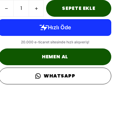
SEPETE EKLE
HEMEN AL
WHATSAPP