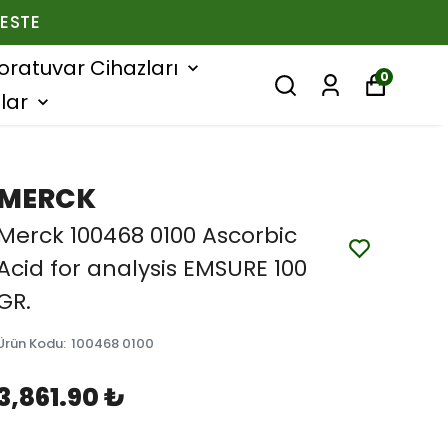
ESTE
oratuvar Cihazları
0
lar
MERCK
Merck 100468 0100 Ascorbic
Acid for analysis EMSURE 100
GR.
Ürün Kodu
:
100468 0100
3,861.90 ₺