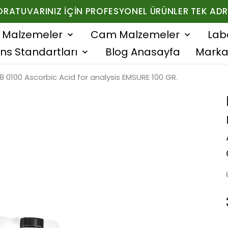
ORATUVARINIZ İÇIN PROFESYONEL ÜRÜNLER TEK ADR
f Malzemeler
Cam Malzemeler
Lab
ns Standartları
Blog Anasayfa
Marka
 0100 Ascorbic Acid for analysis EMSURE 100 GR.