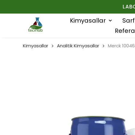
LAB
Kimyasallar
Sar
Refera
Kimyasallar
Analitik Kimyasallar
Merck 100468