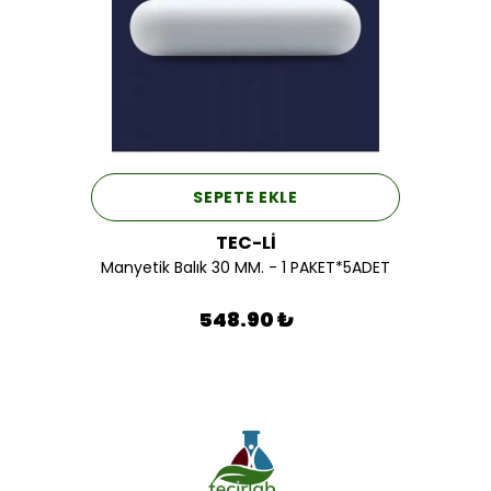
SEPETE EKLE
TEC-Lİ
Manyetik Balık 30 MM. - 1 PAKET*5ADET
548.90 ₺