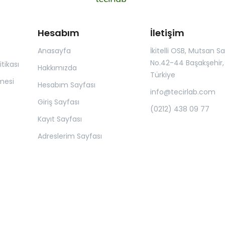
Hesabım
İletişim
Anasayfa
İkitelli OSB, Mutsan San.
No.42-44 Başakşehir, 
itikası
Hakkımızda
Türkiye
mesi
Hesabım Sayfası
info@tecirlab.com
Giriş Sayfası
(0212) 438 09 77
Kayıt Sayfası
Adreslerim Sayfası