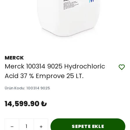
MERCK
Merck 100314 9025 Hydrochloric
Acid 37 % Emprove 25 LT.
Ürün Kodu
:
100314 9025
14,599.90 ₺
SEPETE EKLE