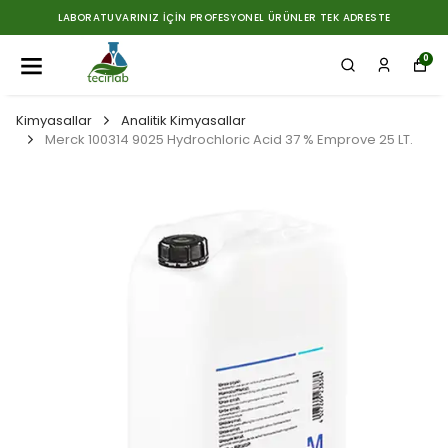
LABORATUVARINIZ İÇIN PROFESYONEL ÜRÜNLER TEK ADRESTE
0
Kimyasallar
Analitik Kimyasallar
Merck 100314 9025 Hydrochloric Acid 37 % Emprove 25 LT.