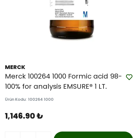
MERCK
Merck 100264 1000 Formic acid 98-
100% for analysis EMSURE® 1 LT.
Ürün Kodu
:
100264 1000
1,146.90 ₺