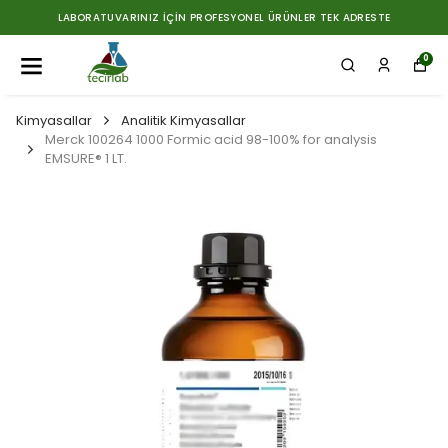
LABORATUVARINIZ İÇIN PROFESYONEL ÜRÜNLER TEK ADRESTE
0
Kimyasallar
Analitik Kimyasallar
Merck 100264 1000 Formic acid 98-100% for analysis
EMSURE® 1 LT.