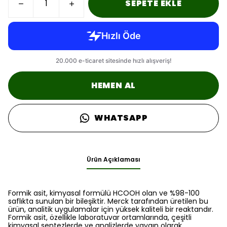
SEPETE EKLE
HEMEN AL
WHATSAPP
Ürün Açıklaması
Formik asit, kimyasal formülü HCOOH olan ve %98-100
saflıkta sunulan bir bileşiktir. Merck tarafından üretilen bu
ürün, analitik uygulamalar için yüksek kaliteli bir reaktandır.
Formik asit, özellikle laboratuvar ortamlarında, çeşitli
kimyasal sentezlerde ve analizlerde yaygın olarak