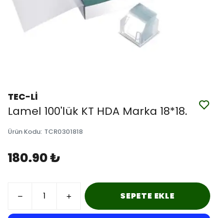
TEC-Lİ
Lamel 100'lük KT HDA Marka 18*18.
Ürün Kodu
:
TCR0301818
180.90 ₺
SEPETE EKLE