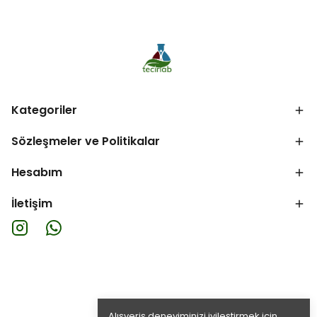
Kategoriler
Sözleşmeler ve Politikalar
Hesabım
İletişim
Alışveriş deneyiminizi iyileştirmek için