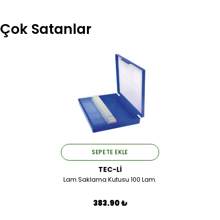
Çok Satanlar
SEPETE EKLE
TEC-Lİ
Lam Saklama Kutusu 100 Lam.
383.90 ₺