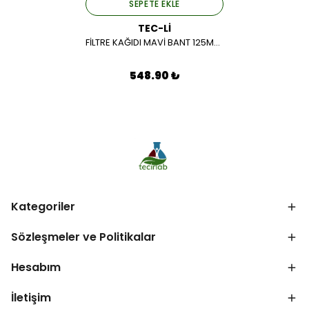
SEPETE EKLE
TEC-Lİ
FİLTRE KAĞIDI MAVİ BANT 125MM 1PK.*100AD.
548.90 ₺
Kategoriler
Sözleşmeler ve Politikalar
Hesabım
İletişim