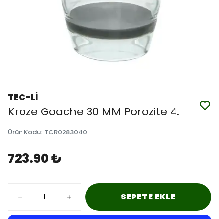
TEC-Lİ
Kroze Goache 30 MM Porozite 4.
Ürün Kodu
:
TCR0283040
723.90 ₺
SEPETE EKLE