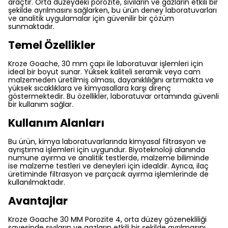
araçtır. Orta düzeydeki porozite, sıvıların ve gazların etkili bir
şekilde ayrılmasını sağlarken, bu ürün deney laboratuvarları
ve analitik uygulamalar için güvenilir bir çözüm
sunmaktadır.
Temel Özellikler
Kroze Goache, 30 mm çapı ile laboratuvar işlemleri için
ideal bir boyut sunar. Yüksek kaliteli seramik veya cam
malzemeden üretilmiş olması, dayanıklılığını artırmakta ve
yüksek sıcaklıklara ve kimyasallara karşı direnç
göstermektedir. Bu özellikler, laboratuvar ortamında güvenli
bir kullanım sağlar.
Kullanım Alanları
Bu ürün, kimya laboratuvarlarında kimyasal filtrasyon ve
ayrıştırma işlemleri için uygundur. Biyoteknoloji alanında
numune ayırma ve analitik testlerde, malzeme biliminde
ise malzeme testleri ve deneyleri için idealdir. Ayrıca, ilaç
üretiminde filtrasyon ve parçacık ayırma işlemlerinde de
kullanılmaktadır.
Avantajlar
Kroze Goache 30 MM Porozite 4, orta düzey gözenekliliği
sayesinde sıvıların ve gazların etkili bir şekilde ayrılmasını