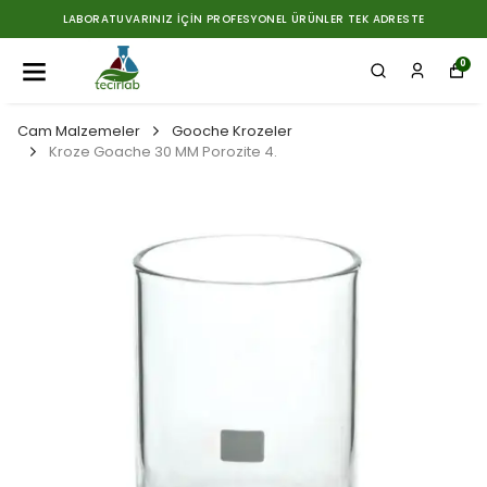
LABORATUVARINIZ İÇIN PROFESYONEL ÜRÜNLER TEK ADRESTE
0
Cam Malzemeler
Gooche Krozeler
Kroze Goache 30 MM Porozite 4.