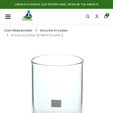
LABORATUVARINIZ İÇIN PROFESYONEL ÜRÜNLER TEK ADRESTE
0
Cam Malzemeler
Gooche Krozeler
Kroze Goache 30 MM Porozite 2.