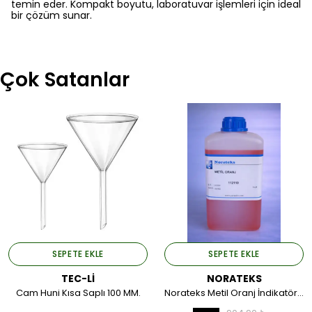
temin eder. Kompakt boyutu, laboratuvar işlemleri için ideal
bir çözüm sunar.
Çok Satanlar
SEPETE EKLE
SEPETE EKLE
TEC-Lİ
NORATEKS
Cam Huni Kısa Saplı 100 MM.
Norateks Metil Oranj İndikatör Çözeltisi 1 LT.