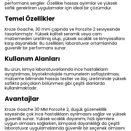
performans sergiler. Özellikle hassas ayrımlar ve yüksek
saflık gerektiren uygulamalar için ideal bir çözümdür.
Temel Özellikler
Kroze Goache, 30 mm çapında ve Porozite 2 seviyesinde
tasarlanmıştır. Yüksek kaliteli seramik veya cam
malzemeden üretilmiş olup, yüksek sıcaklık ve kimyasallara
karşı dayanıklıdır. Bu özellikleri, laboratuvar ortamlarında
güvenilir bir performans sunar.
Kullanım Alanları
Bu ürün, kimya laboratuvarlarında ince hastalıkların
ayrıştırılması, biyoteknolojide numunelerin saflaştırılması,
malzeme biliminde hassas testler ve ilaç üretiminde yüksek
saflıkta parçaların bölünmesi gibi çeşitli alanlarda
kullanılmaktadır.
Avantajlar
Kroze Goache 30 MM Porozite 2, düşük gözeneklilik
sayesinde çok ince hastalıkların ayrılmasını sağlar ve yüksek
güvenlik sunar. Yüksek sıcaklık dayanımı, hızlı işlemlere
uygun olmasını sağlarken, kimyasal dayanıklılığı da çeşitli
laboratuvar uygulamalarında güvenilir bir seçenek olmasını