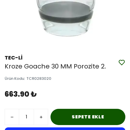
TEC-Lİ
Kroze Goache 30 MM Porozite 2.
Ürün Kodu
:
TCR0283020
663.90 ₺
SEPETE EKLE