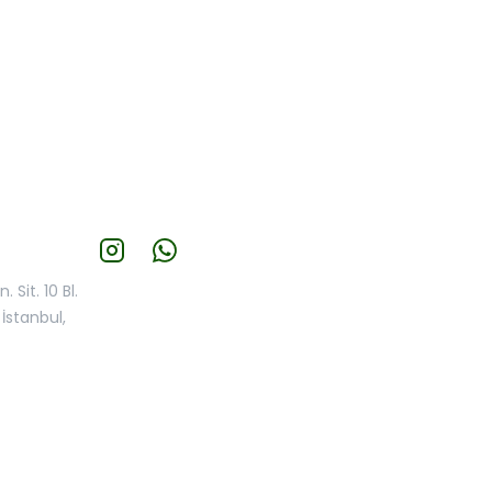
 Sit. 10 Bl.
İstanbul,