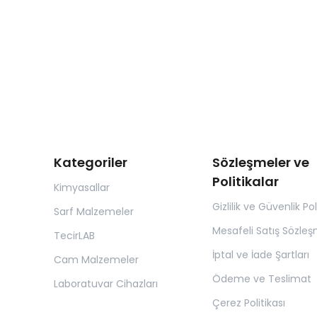
Kategoriler
Sözleşmeler ve
Politikalar
Kimyasallar
Gizlilik ve Güvenlik Pol
Sarf Malzemeler
Mesafeli Satış Sözleş
TecirLAB
İptal ve İade Şartları
Cam Malzemeler
Ödeme ve Teslimat
Laboratuvar Cihazları
Çerez Politikası