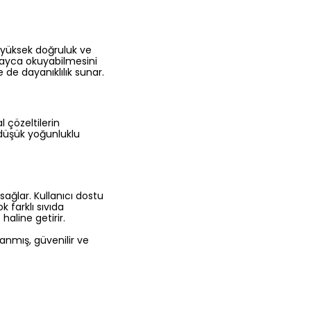
 yüksek doğruluk ve
kolayca okuyabilmesini
 de dayanıklılık sunar.
çözeltilerin
 düşük yoğunluklu
sağlar. Kullanıcı dostu
 farklı sıvıda
haline getirir.
nmış, güvenilir ve