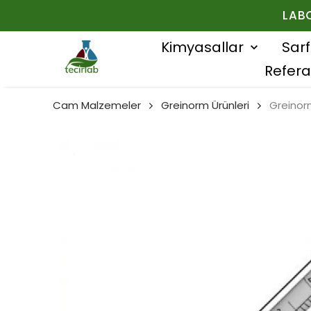
LAB
Kimyasallar
Sar
Refera
Cam Malzemeler
Greinorm Ürünleri
Greinor