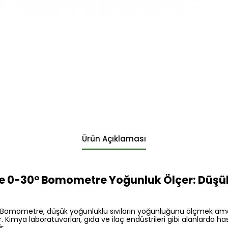
Ürün Açıklaması
 0-30° Bomometre Yoğunluk Ölçer: Düşük 
mometre, düşük yoğunluklu sıvıların yoğunluğunu ölçmek amacıy
. Kimya laboratuvarları, gıda ve ilaç endüstrileri gibi alanlarda h
r.