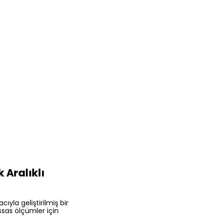
Aralıklı
la geliştirilmiş bir
assas ölçümler için