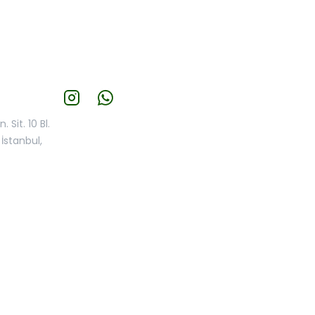
 Sit. 10 Bl.
İstanbul,