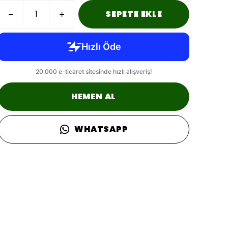
SEPETE EKLE
HEMEN AL
WHATSAPP