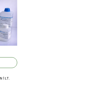
 1 LT.