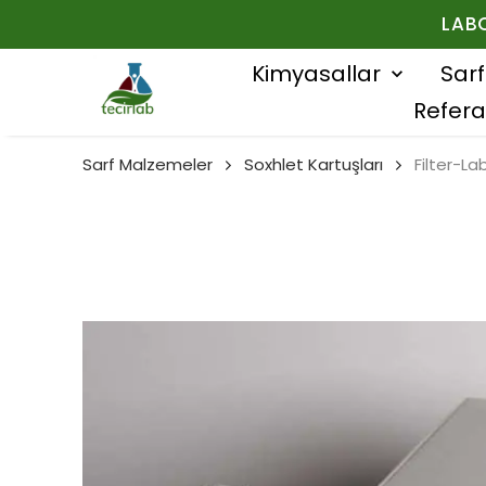
LAB
Kimyasallar
Sar
Refera
Sarf Malzemeler
Soxhlet Kartuşları
Filter-L