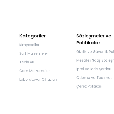
Kategoriler
Sözleşmeler ve
Politikalar
Kimyasallar
Gizlilik ve Güvenlik Pol
Sarf Malzemeler
Mesafeli Satış Sözleş
TecirLAB
İptal ve İade Şartları
Cam Malzemeler
Ödeme ve Teslimat
Laboratuvar Cihazları
Çerez Politikası